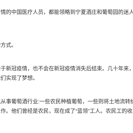
疫情的中国医疗人员，都能领略到宁夏酒庄和葡萄园的迷
的方式。
始于新冠疫情，也不会在新冠疫情消失后结束。几十年来
他们实现了梦想。
从事葡萄酒行业:一些农民种植葡萄，一些则将土地流转
作。他们曾经是农民，现在成了“蓝领”工人。农民工的收