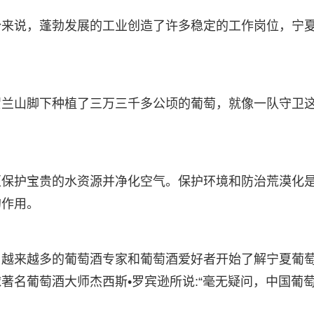
份来说，蓬勃发展的工业创造了许多稳定的工作岗位，宁
贺兰山脚下种植了三万三千多公顷的葡萄，就像一队守卫
区保护宝贵的水资源并净化空气。保护环境和防治荒漠化
的作用。
，越来越多的葡萄酒专家和葡萄酒爱好者开始了解宁夏葡
著名葡萄酒大师杰西斯•罗宾逊所说:“毫无疑问，中国葡