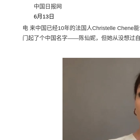
中国日报网
6月13日
电 来中国已经10年的法国人Christelle 
门起了个中国名字——陈仙妮，但她从没想过