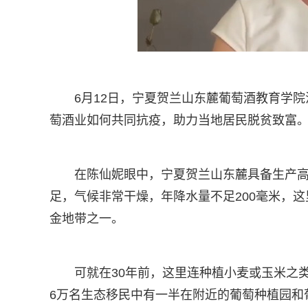
6月12日，宁夏贺兰山东麓葡萄酒教育学
萄酒业如何共同抗疫，助力当地居民脱贫致富
在陈仙妮眼中，宁夏贺兰山东麓具备生产
足，气候非常干燥，年降水量不足200毫米，
金地带之一。
可就在30年前，这里连种植小麦或玉米之
6万名生态移民中有一半在附近的葡萄种植园和