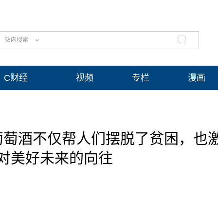
站内搜索
C财经
视频
专栏
漫画
葡萄酒不仅帮人们摆脱了贫困，也
对美好未来的向往