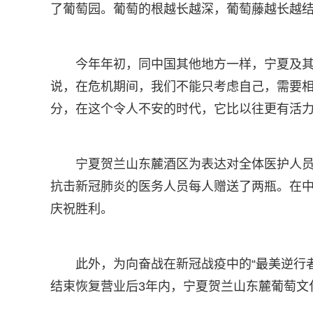
了葡萄园。葡萄的根越长越深，葡萄藤越长越结
今年年初，同中国其他地方一样，宁夏及
说，在危机期间，我们不能只考虑自己，需要
分，在这个令人不安的时代，它比以往更有活
宁夏贺兰山东麓酒区为表达对全体医护人员
抗击新冠肺炎的医务人员每人赠送了两瓶。在中
庆祝胜利。
此外，为向奋战在新冠战疫中的“最美逆行
结束恢复营业后3年内，宁夏贺兰山东麓葡萄文