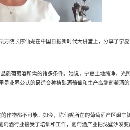
院法方院长陈仙妮在中国日报新时代大讲堂上，分享了宁夏
。
高品质葡萄酒所需的诸多条件。她说，宁夏土地纯净，光
这里是业界公认的最适合种植酿酒葡萄和生产高端葡萄酒的
类的作物都不可能。如今，陈仙妮所在的葡萄酒产区闽宁
葡萄酒行业接受了培训和工作，葡萄酒产业把戈壁沙漠变