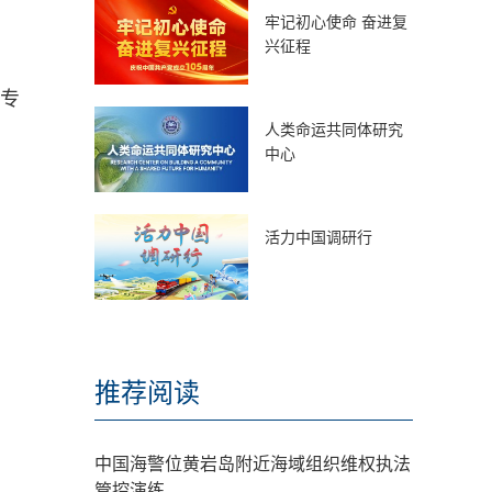
牢记初心使命 奋进复
兴征程
还专
人类命运共同体研究
。
中心
活力中国调研行
推荐阅读
中国海警位黄岩岛附近海域组织维权执法
管控演练