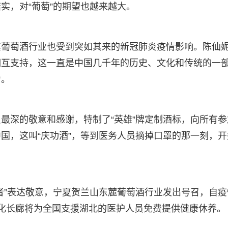
实，对“葡萄”的期望也越来越大。
其葡萄酒行业也受到突如其来的新冠肺炎疫情影响。陈仙
相互支持，这一直是中国几千年的历史、文化和传统的一
力。
最深的敬意和感谢，特制了“英雄”牌定制酒标，向所有参
国，这叫“庆功酒”，等到医务人员摘掉口罩的那一刻，开
者”表达敬意，宁夏贺兰山东麓葡萄酒行业发出号召，自疫
化长廊将为全国支援湖北的医护人员免费提供健康休养。