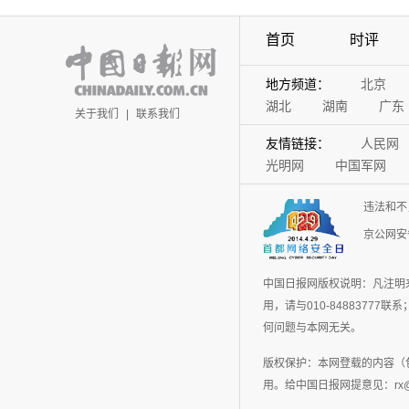
首页
时评
地方频道：
北京
湖北
湖南
广东
关于我们
|
联系我们
友情链接：
人民网
光明网
中国军网
违法和不
京公网安备
中国日报网版权说明：凡注明
用，请与010-848837
何问题与本网无关。
版权保护：本网登载的内容（
用。给中国日报网提意见：rx@chin