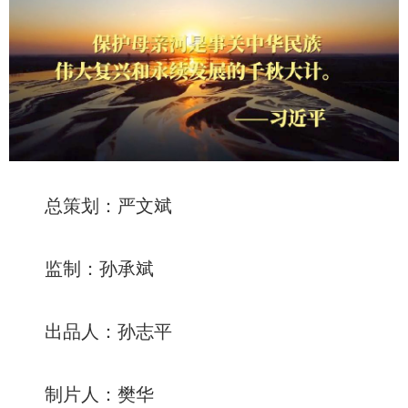
总策划：严文斌
监制：孙承斌
出品人：孙志平
制片人：樊华