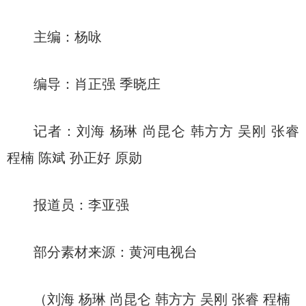
主编：杨咏
编导：肖正强 季晓庄
记者：刘海 杨琳 尚昆仑 韩方方 吴刚 张睿
程楠 陈斌 孙正好 原勋
报道员：李亚强
部分素材来源：黄河电视台
（刘海 杨琳 尚昆仑 韩方方 吴刚 张睿 程楠