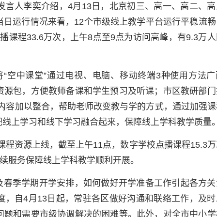
发言人李奕介绍，4月13日，北京初三、高一、高二、高
当日运行情况来看，12个市级线上教学平台运行平稳流畅
播课程33.6万次，上午8点至9点为访问高峰，有9.3万
将“空中课堂”通过电视、电脑、移动终端3种使用方法广
资源包，方便教师备课和学生预习及听课；市区教研部门
课程内容加以整合，帮助老师改变教与学的方式，通过加强课
把线上学习和线下学习融合起来，保障线上学科教学质量
课程资源上线，截至上午11点，数字学校点播课程15.3
持续服务保障线上学科教学顺利开展。
排及春季学期开学安排，如何做好开学准备工作引起各方关
度，自4月13日起，常驻各区做好沟通和联络工作，及时
问题和需要市级协调解决的困难等。此外，对全市中小学