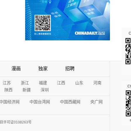
漫画
独家
招聘
江苏
浙江
福建
江西
山东
河南
Ch
陕西
新疆
深圳
中国经济网
中国台湾网
中国西藏网
央广网
许可证0108263号