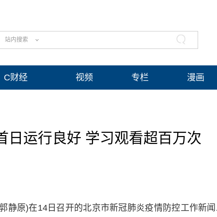
站内搜索
C财经
视频
专栏
漫画
首日运行良好 学习观看超百万次
者 郭静原)在14日召开的北京市新冠肺炎疫情防控工作新