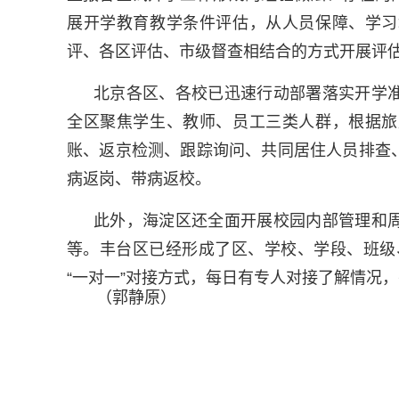
展开学教育教学条件评估，从人员保障、学习
评、各区评估、市级督查相结合的方式开展评
北京各区、各校已迅速行动部署落实开学
全区聚焦学生、教师、员工三类人群，根据旅
账、返京检测、跟踪询问、共同居住人员排查
病返岗、带病返校。
此外，海淀区还全面开展校园内部管理和
等。丰台区已经形成了区、学校、学段、班级
“一对一”对接方式，每日有专人对接了解情况
（郭静原）