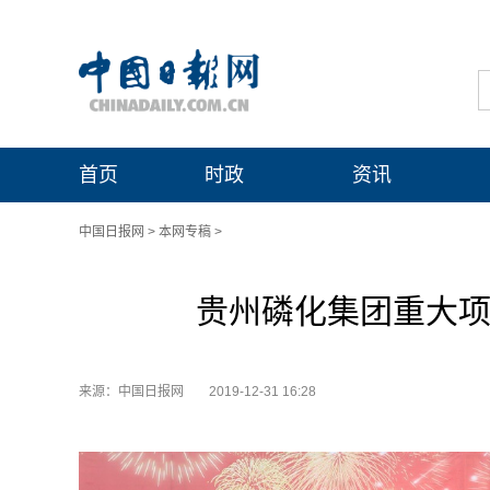
首页
时政
资讯
中国日报网
>
本网专稿
>
贵州磷化集团重大项
来源：中国日报网
2019-12-31 16:28