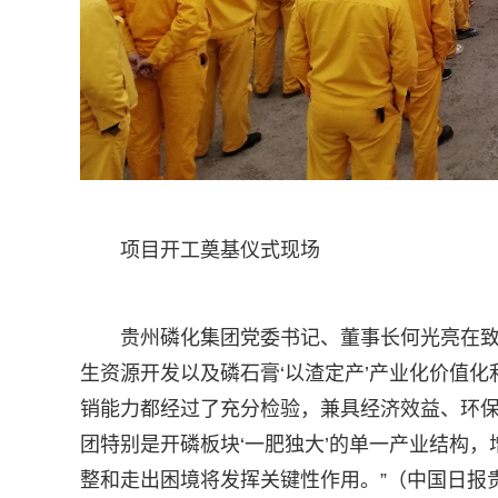
项目开工奠基仪式现场
贵州磷化集团党委书记、董事长何光亮在致
生资源开发以及磷石膏‘以渣定产’产业化价值
销能力都经过了充分检验，兼具经济效益、环
团特别是开磷板块‘一肥独大’的单一产业结构，
整和走出困境将发挥关键性作用。”（中国日报