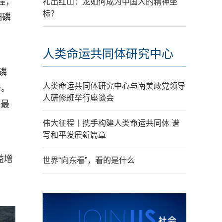
程，
礼出红山：龙如何成为中国人的精神坐
标？
细磷
人类命运共同体研究中心
磷
人类命运共同体研究中心与南美政党领导
产。
人研修班举行座谈会
球最
伟大征程丨携手构建人类命运共同体 谱
写和平发展新篇章
益增
世界“向东看”，看的是什么