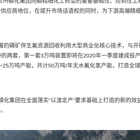
是贵州磷化集团向磷精细化工转型的重要基础性、控制性工
酸供应商地位，在提升市场话语权的同时，为下游高端精
握的磷矿伴生氟资源回收利用大型商业化核心技术，与开
的两套，第一套3万吨装置即将在2020年一季度建成投
～25万吨产能，共计50万吨/年无水氟化氢产能，打造全
磷化集团在全面落实“以渣定产”要求基础上打造的新的效
一。