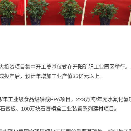
0年重大投资项目集中开工奠基仪式在开阳矿肥工业园区举行。
成投产后，预计年增加工业产值35亿元以上。
/年工业级食品级磷酸PPA项目，2×3万吨/年无水氟化氢
面石膏板、100万块石膏模盒工业装置系列建材项目。