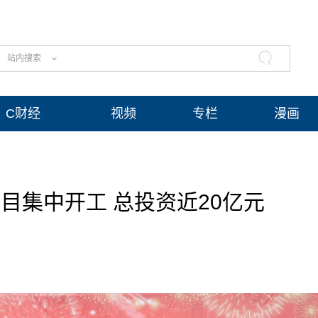
站内搜索
C财经
视频
专栏
漫画
目集中开工 总投资近20亿元