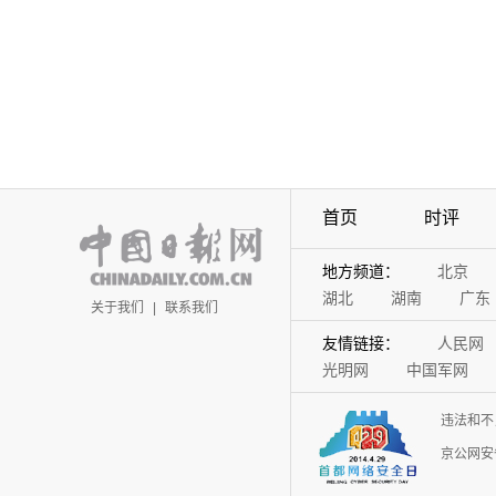
首页
时评
地方频道：
北京
湖北
湖南
广东
关于我们
|
联系我们
友情链接：
人民网
光明网
中国军网
违法和不
京公网安备