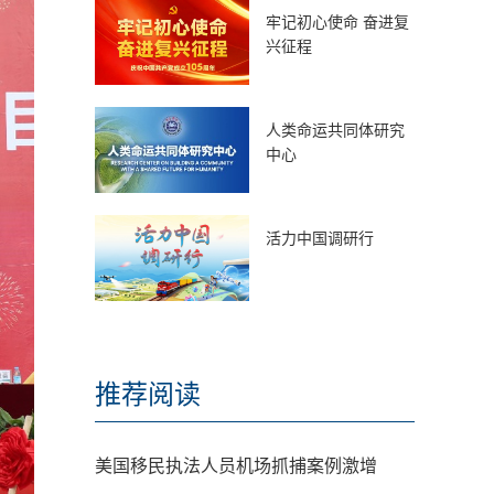
牢记初心使命 奋进复
兴征程
人类命运共同体研究
中心
活力中国调研行
推荐阅读
美国移民执法人员机场抓捕案例激增