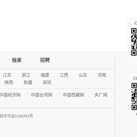
独家
招聘
江苏
浙江
福建
江西
山东
河南
Ch
陕西
新疆
深圳
中国经济网
中国台湾网
中国西藏网
央广网
许可证0108263号