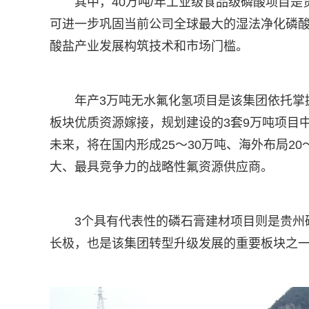
其中，40万吨/年工业级食品级磷酸项目
可进一步巩固当前公司全球最大的湿法净化磷
酸盐产业发展构筑技术和市场门槛。
年产3万吨无水氟化氢项目是该集团依托掌
板块优质资源嫁接，规划建设的3套9万吨项目中
未来，将在国内形成25～30万吨、海外布局20
大、最具竞争力的战略性氟资源供应商。
3个具有代表性的磷石膏建材项目则是贵州
长极，也是该集团转型升级发展的重要板块之