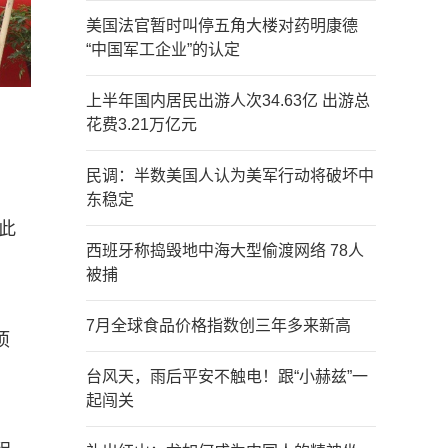
美国法官暂时叫停五角大楼对药明康德
“中国军工企业”的认定
上半年国内居民出游人次34.63亿 出游总
花费3.21万亿元
民调：半数美国人认为美军行动将破坏中
东稳定
此
西班牙称捣毁地中海大型偷渡网络 78人
被捕
7月全球食品价格指数创三年多来新高
项
台风天，雨后平安不触电！跟“小赫兹”一
起闯关