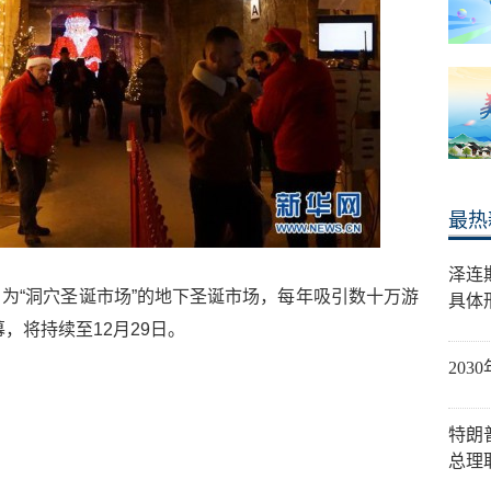
最热
泽连
为“洞穴圣诞市场”的地下圣诞市场，每年吸引数十万游
具体
，将持续至12月29日。
20
特朗
总理