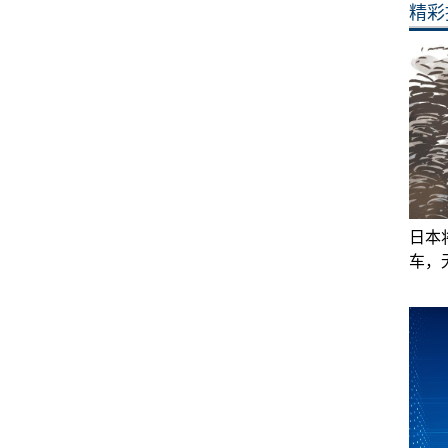
精彩
日本
车，