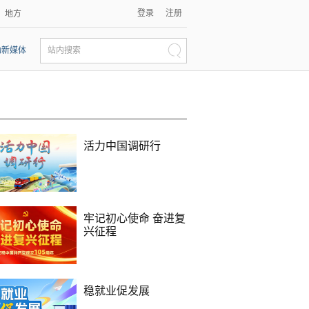
登录
注册
地方
动新媒体
站内搜索
活力中国调研行
牢记初心使命 奋进复
兴征程
稳就业促发展