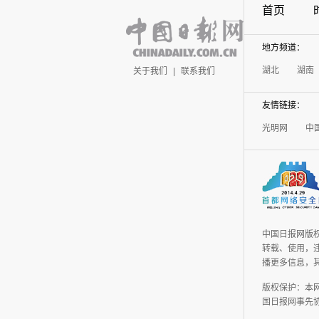
首页
地方频道：
湖北
湖南
关于我们
|
联系我们
友情链接：
光明网
中
中国日报网版
转载、使用，违
播更多信息，
版权保护：本
国日报网事先协议