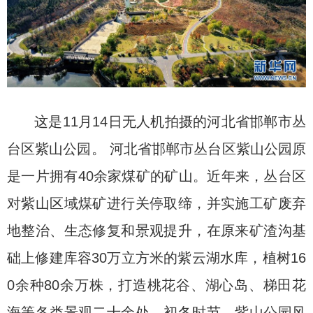
这是11月14日无人机拍摄的河北省邯郸市丛
台区紫山公园。 河北省邯郸市丛台区紫山公园原
是一片拥有40余家煤矿的矿山。近年来，丛台区
对紫山区域煤矿进行关停取缔，并实施工矿废弃
地整治、生态修复和景观提升，在原来矿渣沟基
础上修建库容30万立方米的紫云湖水库，植树16
0余种80余万株，打造桃花谷、湖心岛、梯田花
海等各类景观二十余处。初冬时节，紫山公园风