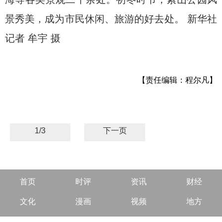
景秀美，成为市民休闲、旅游的好去处。 新华社
记者 牟宇 摄
【责任编辑：程尔凡】
1/3
下一页
首页
时评
资讯
财经
文化
漫画
视频
地方