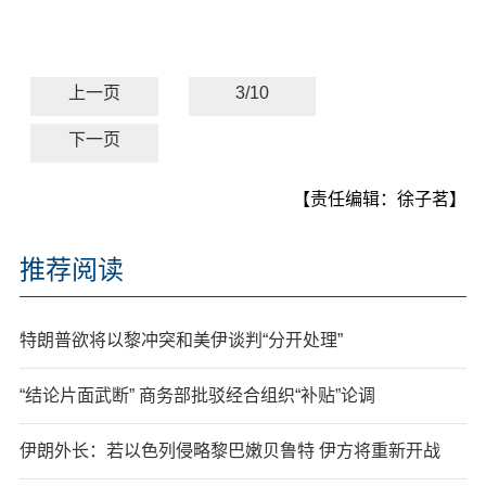
上一页
3/10
下一页
【责任编辑：徐子茗】
推荐阅读
特朗普欲将以黎冲突和美伊谈判“分开处理”
“结论片面武断” 商务部批驳经合组织“补贴”论调
伊朗外长：若以色列侵略黎巴嫩贝鲁特 伊方将重新开战