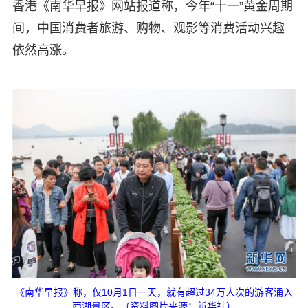
香港《南华早报》网站报道称，今年“十一”黄金周期
间，中国消费者旅游、购物、观影等消费活动兴趣
依然高涨。
《南华早报》称，仅10月1日一天，就有超过34万人次的游客涌入
西湖景区。（资料图片来源：新华社）