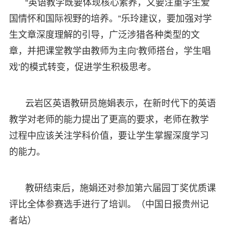
“英语教学既要体现核心素养，又要注重学生爱
国情怀和国际视野的培养。”乐玲建议，要加强对学
生文章深度理解的引导，广泛涉猎各种类型的文
章，并把课堂教学由教师为主向‘教师搭台，学生唱
戏’的模式转变，促进学生积极思考。
云岩区英语教研员施娟表示，在新时代下的英语
教学对老师的能力提出了更高的要求，老师在教学
过程中应该关注学科价值，要让学生掌握深度学习
的能力。
教研结束后，施娟还对参加第六届园丁奖优质课
评比全体参赛选手进行了培训。（中国日报贵州记
者站）