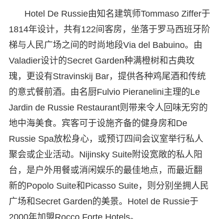
Hotel De Russie由知名建筑师Tommaso Ziffer于
1814年设计，共有122间客房，坐落于罗马西班牙阶
梯与人民广场之间的时尚地段Via del Babuino。由
Valadier设计的Secret Garden种满橙树和古典玫
瑰，更设有Stravinskij Bar，提供各种鸡尾酒和传统
的意式餐前酒。由名厨Fulvio Pieranelini主理的Le
Jardin de Russie Restaurant则带来令人回味无穷的
地中海美食。宾客可于设施齐备的健身房和De
Russie Spa放松身心，或预订四间会议室举行私人
聚会或企业活动。Nijinsky Suite附设宽敞的私人阳
台，是户外用餐或消闲娱乐的最佳地点，而最近翻
新的Popolo Suite和Picasso Suite，则分别坐拥人民
广场和Secret Garden的美景。Hotel de Russie于
2000年加盟Rocco Forte Hotels。