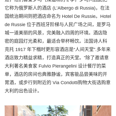
它称为俄罗斯人的酒店 (L’Albergo di Russia)，在法
国统治期间则把酒店命名为 Hotel De Russie。Hotel
de Russie 位于西班牙阶梯与人民广场之间，是罗马
城一道美丽的风景，完美融入四周的环境。酒店隐
密的庭园灯光柔和，最适合举杯畅饮。法国诗人科
克托 1917 年下榻时更形容酒店是“人间天堂”.多年来
酒店致力精益求精，打造真正的天堂。”除了邀请意
大利著名美食家 Fulvio Pierangelini 设计餐厅的菜
单，酒店的房间也典雅静谧，宾客能品尝美味的开
胃酒，或步行到附近的 Via Condotti购物大街选购意
大利的出色设计。