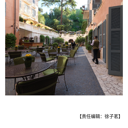
【责任编辑：徐子茗】