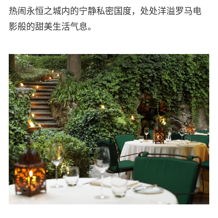
热闹永恒之城内的宁静私密国度，处处洋溢罗马电
影般的甜美生活气息。