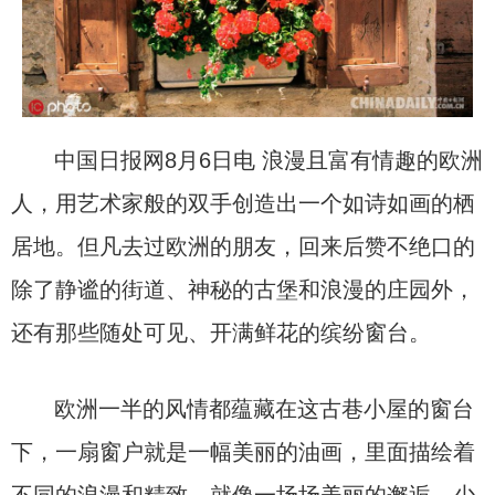
中国日报网8月6日电 浪漫且富有情趣的欧洲
人，用艺术家般的双手创造出一个如诗如画的栖
居地。但凡去过欧洲的朋友，回来后赞不绝口的
除了静谧的街道、神秘的古堡和浪漫的庄园外，
还有那些随处可见、开满鲜花的缤纷窗台。
欧洲一半的风情都蕴藏在这古巷小屋的窗台
下，一扇窗户就是一幅美丽的油画，里面描绘着