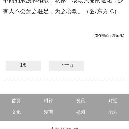
不同的浪漫和精致，就像一场场美丽的邂逅，少
有人不会为之驻足，为之心动。（图/东方IC）
【责任编辑：程尔凡】
1/6
下一页
首页
时评
资讯
财经
文化
漫画
视频
地方