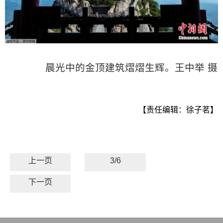
晨光中的金顶建筑熠熠生辉。王中举 摄
【责任编辑：徐子茗】
上一页
3/6
下一页