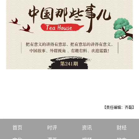
【责任编辑：齐磊】
首页
时评
资讯
财经