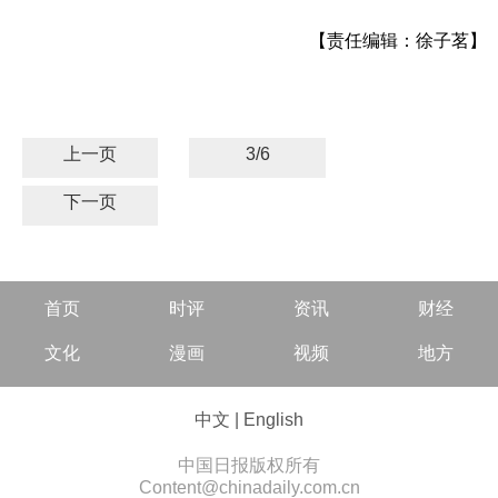
【责任编辑：徐子茗】
上一页
3/6
下一页
首页
时评
资讯
财经
文化
漫画
视频
地方
中文
|
English
中国日报版权所有
Content@chinadaily.com.cn