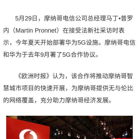
5月29日，摩纳哥电信公司总经理马丁•普罗
内（Martin Pronnet）在接受法新社采访时表
示，今年夏天开始部署华为5G设施。摩纳哥电信
和华为于去年9月署了5G合作协议。
《欧洲时报》认为，该合作将推动摩纳哥智
慧城市项目的快速开展，为摩纳哥提供无与伦比
的网络覆盖，充分助力摩纳哥经济发展。