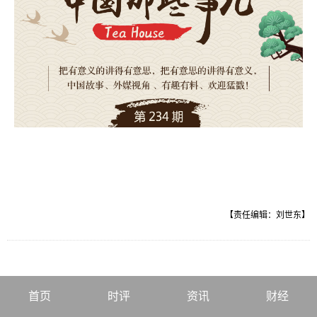
【责任编辑：刘世东】
首页
时评
资讯
财经