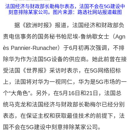
法国经济与财政部长勒梅尔表态，法国不会在5G建设中
刻意排除某家公司。图片来源：路透社网站报道截图
据《欧洲时报》报道，法国经济和财政部负
责电信事务的国务秘书帕尼埃-鲁纳歇女士（Agn
ès Pannier-Runacher）于6月初再次强调，不排
除华为作为法国5G设备的供应商。她此前曾在接
受法国《世界报》采访时表示，在5G网络招标
上，法国将对华为一视同仁，华为是5G市场的一
个“大角色”。另外，在5月16日和21日，法国总
统马克龙和法国经济与财政部长勒梅尔已经分别
表态，在保证主权和获取最佳技术的前提下，法
国不会在5G建设中刻意排除某家公司。