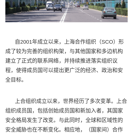
自2001年成立以来，上海合作组织（SCO）形
成了较为完善的组织构架，与其他国家和多边机构
建立了正式的联系网络，并持续推进落实组织议
程，使得成员国可以提出更广泛的经济、政治和安
全目标。
上合组织成立以来，世界经历了多次变革。上合
组织成员国，包括创始成员国和新加入者，其国家
安全格局发生了改变。与此同时，全球和区域性的
安全威胁也在不断变化。相应地，（国家间）合作