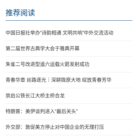
推荐阅读
中国日报社举办“诗韵相通 文明共响”中外交流活动
第二届世界古典学大会于雅典开幕
朱雀二号改进型遥六运载火箭发射成功
青春华章 丝路逐光｜深耕陇原大地 绽放青春芳华
崇启公铁长江大桥主桥合龙
特朗普：美伊谈判进入“最后关头”
外交部：敦促美方停止对中国企业的无理打压