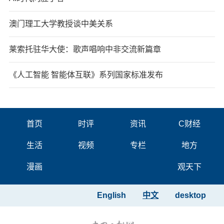
澳门理工大学教授谈中美关系
莱索托驻华大使：歌声唱响中非交流新篇章
《人工智能 智能体互联》系列国家标准发布
首页
时评
资讯
C财经
生活
视频
专栏
地方
漫画
观天下
English
中文
desktop