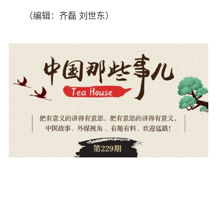
（编辑：齐磊 刘世东）