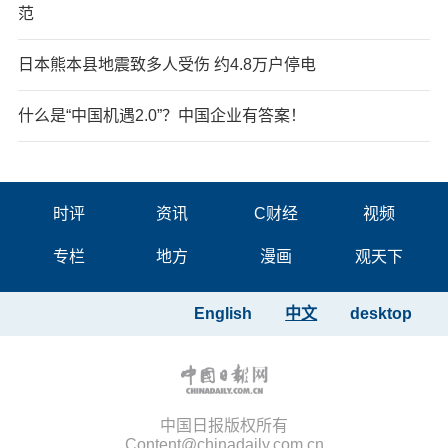
范
日本熊本县地震致多人受伤 约4.8万户停电
什么是“中国机遇2.0”？中国企业有答案！
时评
资讯
C财经
视频
专栏
地方
漫画
观天下
English
中文
desktop
中国日报版权所有
Content@chinadaily.com.cn