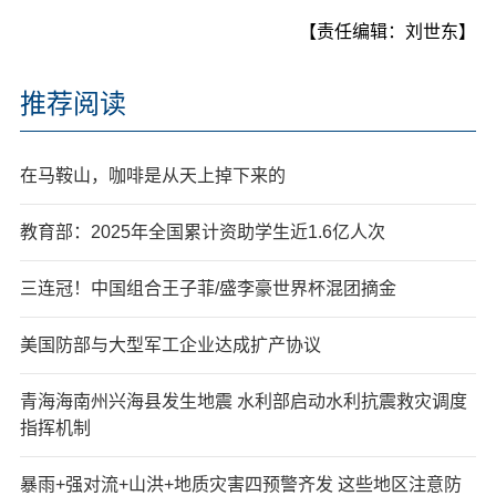
【责任编辑：刘世东】
推荐阅读
在马鞍山，咖啡是从天上掉下来的
教育部：2025年全国累计资助学生近1.6亿人次
三连冠！中国组合王子菲/盛李豪世界杯混团摘金
美国防部与大型军工企业达成扩产协议
青海海南州兴海县发生地震 水利部启动水利抗震救灾调度
指挥机制
暴雨+强对流+山洪+地质灾害四预警齐发 这些地区注意防