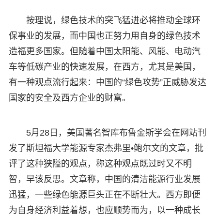
按理说，绿色技术的突飞猛进必将推动全球环
保事业的发展，而中国也正努力用自身的绿色技术
造福更多国家。但随着中国太阳能、风能、电动汽
车等低碳产业的快速发展，在西方，尤其是美国，
有一种观点流行起来：中国的“绿色攻势”正威胁发达
国家的安全及西方企业的财富。
5月28日，美国著名智库布鲁金斯学会在网站刊
发了斯坦福大学能源专家杰弗里•鲍尔文的文章，批
评了这种狭隘的观点，称这种观点既过时又不明
智，早该反思。文章称，中国的清洁能源行业发展
迅猛，一些绿色能源巨头正在不断壮大。西方即便
为自身经济利益着想，也应顺势而为，以一种成长