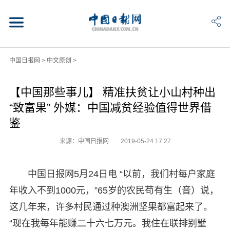
中国日报网
>
中文原创
>
【中国那些事儿】 精准扶贫让小山村种出
“致富果” 外媒：中国减贫经验值得世界借
鉴
来源：中国日报网
2019-05-24 17:27
中国日报网5月24日电 “以前，我们村每户家庭
年收入不到1000元，”65岁的农民苟有生（音）说，
这几年来，许多村民通过种澳洲坚果都富起来了。
“现在我每年能赚二十六七万元。我住在联排别墅