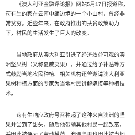
《澳大利亚金融评论报》网站5月17日报道称，
苟有生的家在云南中缅边境的一个小山村，曾经非
常贫穷。近些年来，在政府推出的扶贫政策助力
下，村民的生活发生了巨大的改变。
当地政府从澳大利亚引进了经济效益可观的澳
洲坚果树（又称夏威夷果），并通过给予补贴等方
式鼓励当地农民种植。相关机构还曾邀请澳大利亚
果树种植方面的专家为当地村民讲解嫁接等种植技
术。
苟有生响应政府号召种起了这种来自澳洲的坚
果并尝到了甜头，随后他带领其他村民一起致富，
并因此被评为了劳动模范。澳洲坚果也因此被当地