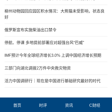
柳州动物园回应园区积水情况：大熊猫未受影响，状态良
好
俄罗斯宣布实施柴油出口禁令
停航、停课 多地提前部署应对超强台风“巴威”
IMF预计今年全球经济增长3.0% 上调中国经济增长预期
三部门向湖北调拨2万件中央救灾物资
活力中国调研行｜现在是中国进行基础研究最好的时代
首页
时评
资讯
C财经