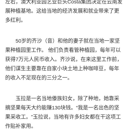
左右，澳大利亚园艺业巨头Costa集团决定在云南发
展种植基地。这给当地的经济发展和就业带来了更
多红利。
50岁的齐沙（音）和他的妻子就在当地一家坚
果种植园里工作。 他们负责看管种植园，每年可以
获得7万元人民币收入。齐沙说，在来这里工作前，
他们谋生主要靠在自家小块土地上种咖啡豆，每年
的收入不足现在的三分之一。
玉拉是一名当地傣族妇女，除了种地，她靠采
摘坚果每天大约能赚130块钱。“我是一名出色的坚
果采收工。”玉拉说，当地有许多妇女都在干这项工
作贴补家用。