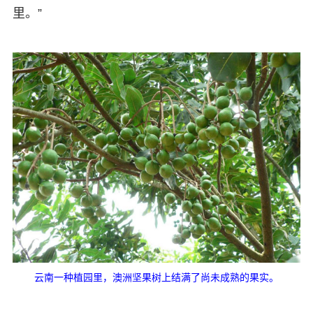
里。”
云南一种植园里，澳洲坚果树上结满了尚未成熟的果实。