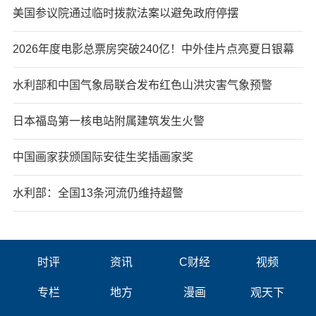
美国参议院通过临时拨款法案以避免政府停摆
2026年度电影总票房突破240亿！中外佳片点亮夏日银幕
水利部和中国气象局联合发布红色山洪灾害气象预警
日本福岛第一核电站附属建筑发生火警
中国画家获颁国际安徒生奖插画家奖
水利部：全国13条河流仍维持超警
时评
资讯
C财经
视频
专栏
地方
漫画
观天下