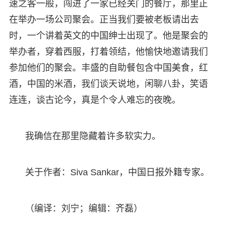
速之客一般，闯进了一家已经关门的餐厅，那里正
在举办一场公司聚会。正当我们要被老板请出去
时，一个讲着英文的中国绅士出现了。他是聚会的
举办者，穿着西服，打着领结，他愉快地邀请我们
参加他们的聚会。丰盛的自助餐包含中国美食，红
酒，中国的米酒，我们谈天说地，闲聊八卦，笑语
连连，谈古论今，真是个令人难忘的夜晚。
我确信在那里隐藏着许多软实力。
关于作者：Siva Sankar，中国日报外籍专家。
（编译：刘宁；编辑：齐磊）