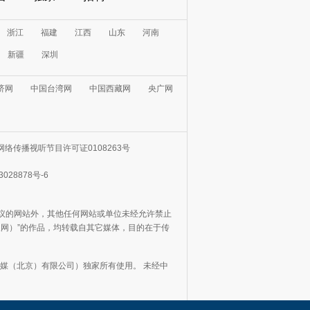
浙江
福建
江西
山东
河南
新疆
深圳
济网
中国台湾网
中国西藏网
央广网
网络传播视听节目许可证0108263号
3028878号-6
协议的网站外，其他任何网站或单位未经允许禁止
日报网）”的作品，均转载自其它媒体，目的在于传
媒（北京）有限公司）独家所有使用。 未经中