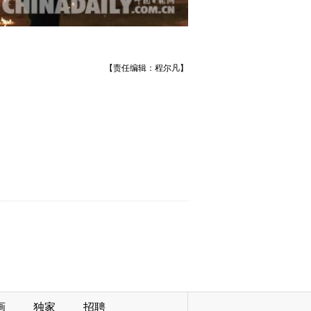
【责任编辑：程尔凡】
画
独家
招聘