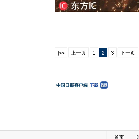
|<<
上一页
1
2
3
下一页
首页