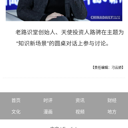
老路识堂创始人、天使投资人路骋在主题为
“知识新场景”的圆桌对话上参与讨论。
【责任编辑：刁云娇】
首页
时评
资讯
财经
文化
漫画
视频
地方