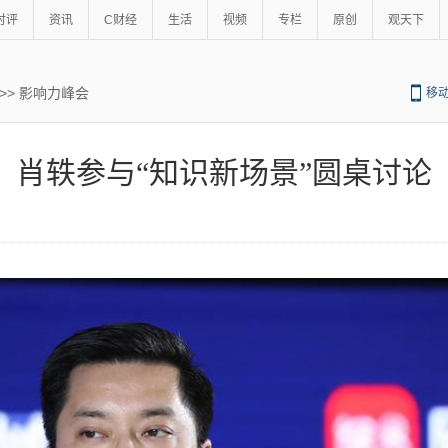
时评
资讯
C财经
生活
视频
专栏
原创
观天下
>>
影响力峰会
移
肖轶参与“知识新场景”圆桌讨论