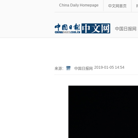
China Daily Homepage
中文网首页
中国日报网
2019-01-05 14:54
来源：
中国日报网