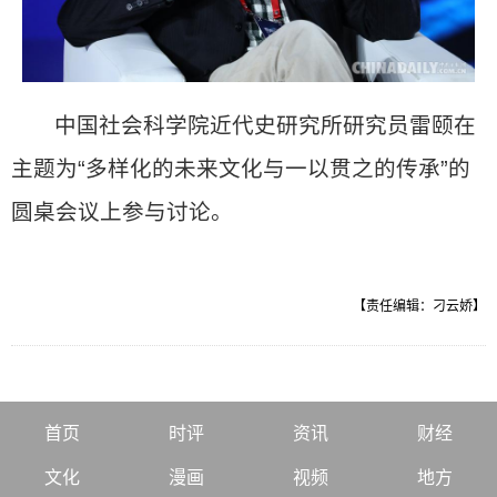
中国社会科学院近代史研究所研究员雷颐在
主题为“多样化的未来文化与一以贯之的传承”的
圆桌会议上参与讨论。
【责任编辑：刁云娇】
首页
时评
资讯
财经
文化
漫画
视频
地方