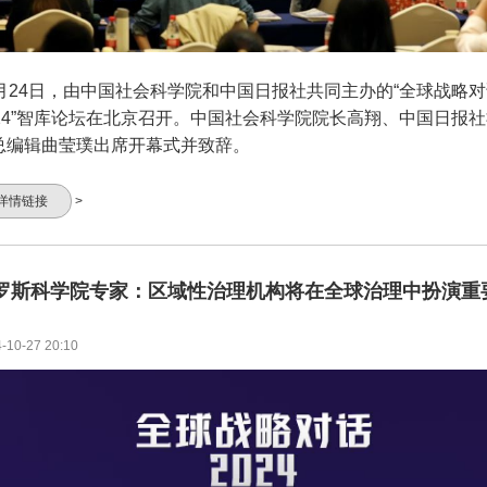
0月24日，由中国社会科学院和中国日报社共同主办的“全球战略
024”智库论坛在北京召开。中国社会科学院院长高翔、中国日报
总编辑曲莹璞出席开幕式并致辞。
详情链接
>
罗斯科学院专家：区域性治理机构将在全球治理中扮演重
-10-27 20:10