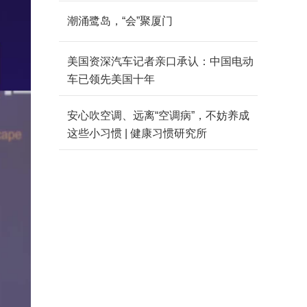
潮涌鹭岛，“会”聚厦门
美国资深汽车记者亲口承认：中国电动
车已领先美国十年
安心吹空调、远离“空调病”，不妨养成
这些小习惯 | 健康习惯研究所