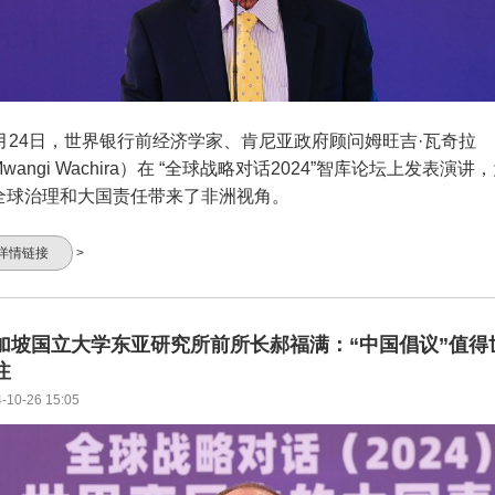
0月24日，世界银行前经济学家、肯尼亚政府顾问姆旺吉·瓦奇拉
wangi Wachira）在 “全球战略对话2024”智库论坛上发表演讲
全球治理和大国责任带来了非洲视角。
详情链接
>
加坡国立大学东亚研究所前所长郝福满：“中国倡议”值得
注
-10-26 15:05