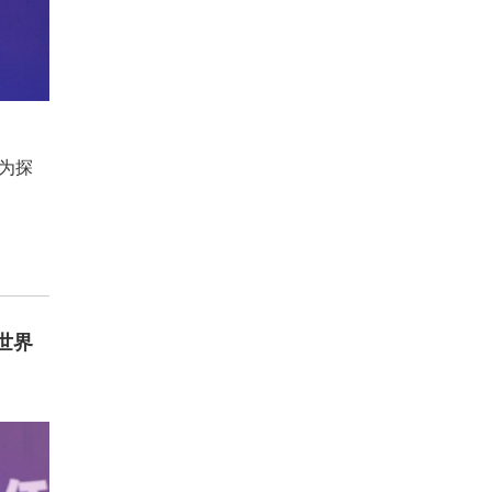
，为探
世界