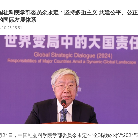
国社科院学部委员余永定：坚持多边主义 共建公平、公正
的国际发展体系
-10-26 15:51
0月24日，中国社会科学院学部委员余永定在“全球战略对话2024”