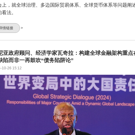
会上，就全球治理、多边国际贸易体系、全球货币体系等问题阐
的看法。
详情链接
>
尼亚政府顾问、经济学家瓦奇拉：构建全球金融架构重点
缺陷而非一再鼓吹“债务陷阱论”
-10-26 15:12