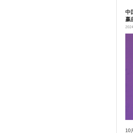
中
赢
2024
1