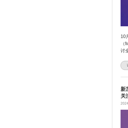
1
（M
讨
新
关
2024