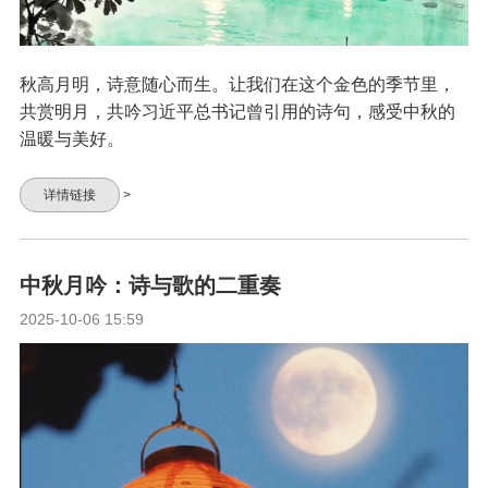
秋高月明，诗意随心而生。让我们在这个金色的季节里，
共赏明月，共吟习近平总书记曾引用的诗句，感受中秋的
温暖与美好。
详情链接
>
中秋月吟：诗与歌的二重奏
2025-10-06 15:59