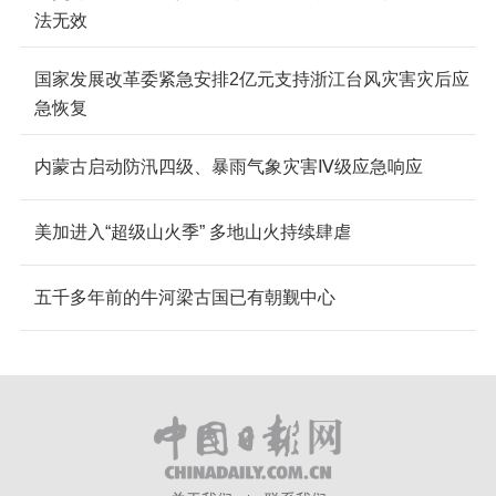
法无效
国家发展改革委紧急安排2亿元支持浙江台风灾害灾后应
急恢复
内蒙古启动防汛四级、暴雨气象灾害Ⅳ级应急响应
美加进入“超级山火季” 多地山火持续肆虐
五千多年前的牛河梁古国已有朝觐中心