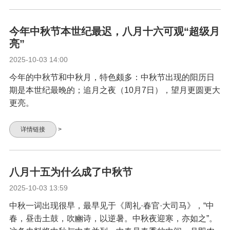
今年中秋节本世纪最迟，八月十六可观“超级月
亮”
2025-10-03 14:00
今年的中秋节和中秋月，特色颇多：中秋节出现的阳历日
期是本世纪最晚的；追月之夜（10月7日），望月更圆更大
更亮。
详情链接
>
八月十五为什么成了中秋节
2025-10-03 13:59
中秋一词出现很早，最早见于《周礼·春官·大司马》，“中
春，昼击土鼓，吹豳诗，以逆暑。中秋夜迎寒，亦如之”。