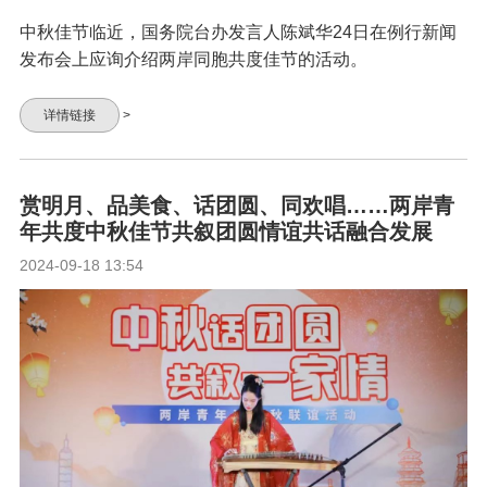
中秋佳节临近，国务院台办发言人陈斌华24日在例行新闻
发布会上应询介绍两岸同胞共度佳节的活动。
详情链接
>
赏明月、品美食、话团圆、同欢唱……两岸青
年共度中秋佳节共叙团圆情谊共话融合发展
2024-09-18 13:54