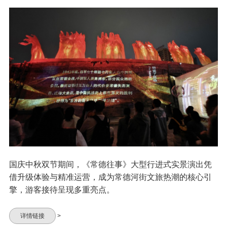
国庆中秋双节期间，《常德往事》大型行进式实景演出凭
借升级体验与精准运营，成为常德河街文旅热潮的核心引
擎，游客接待呈现多重亮点。​
详情链接
>