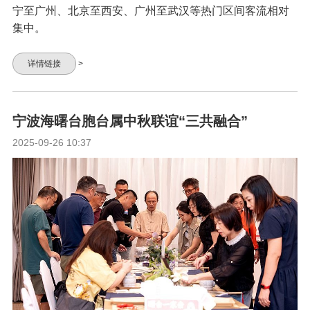
宁至广州、北京至西安、广州至武汉等热门区间客流相对
集中。
详情链接
>
宁波海曙台胞台属中秋联谊“三共融合”
2025-09-26 10:37