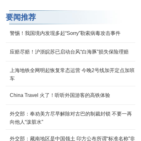
要闻推荐
警惕！我国境内发现多起“Sorry”勒索病毒攻击事件
应赔尽赔！沪浙皖苏已启动台风“白海豚”损失保险理赔
上海地铁全网明起恢复常态运营 今晚2号线加开定点加班
车
China Travel 火了！听听外国游客的高铁体验
外交部：奉劝美方尽早解除对古巴的制裁封锁 不要一再
向他人“泼脏水”
外交部：藏南地区是中国领土 印方公布所谓“标准名称”非