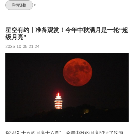
详情链接
>
星空有约丨准备观赏！今年中秋满月是一轮“超
级月亮”
2025-10-05 21:24
俗话说“十五的月亮十六圆”，今年中秋的月亮印证了这句