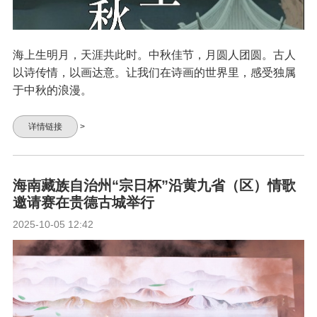
海上生明月，天涯共此时。中秋佳节，月圆人团圆。古人
以诗传情，以画达意。让我们在诗画的世界里，感受独属
于中秋的浪漫。
详情链接
>
海南藏族自治州“宗日杯”沿黄九省（区）情歌
邀请赛在贵德古城举行
2025-10-05 12:42