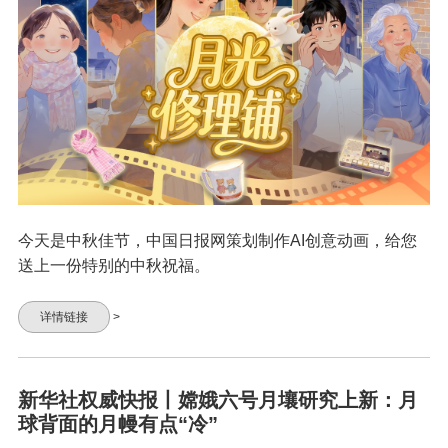
今天是中秋佳节，中国日报网策划制作AI创意动画，给您
送上一份特别的中秋祝福。
详情链接
>
新华社权威快报丨嫦娥六号月壤研究上新：月
球背面的月幔有点“冷”