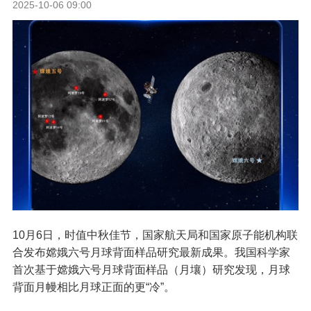
2025-10-06 09:00
10月6日，时值中秋佳节，国家航天局和国家原子能机构联
合发布嫦娥六号月球背面样品研究最新成果。我国科学家
首次基于嫦娥六号月球背面样品（月壤）研究发现，月球
背面月幔相比月球正面的更“冷”。