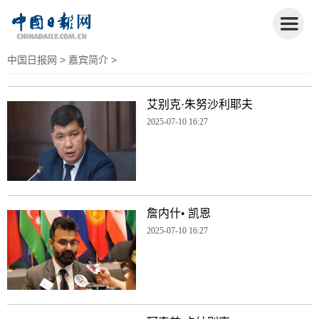
中国日报网
>
嘉宾简介
>
艾别克·朱努沙利耶夫
2025-07-10 16:27
詹内什• 凯恩
2025-07-10 16:27