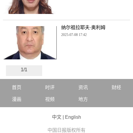
纳尔祖拉耶夫·奥利姆
2025-07-08 17:42
1/1
首页
时评
资讯
财经
漫画
视频
地方
中文
|
English
中国日报版权所有