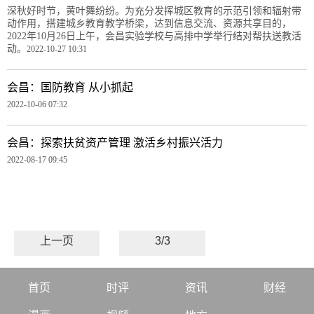
深秋好时节，黄叶舞纷纷。为充分发挥城区教育的示范引领和辐射带
动作用，搭建城乡教育教学桥梁，达到信息交流、资源共享目的，
2022年10月26日上午，会昌实验学校与高排中学举行结对帮扶送教活
动。
2022-10-27 10:31
会昌：国防教育 从小抓起
2022-10-06 07:32
会昌：探索扶贫资产管理 激活乡村振兴活力
2022-08-17 09:45
上一页
3/3
首页
时评
资讯
财经