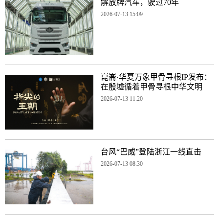
解放牌汽车，驶过70年
2026-07-13 15:09
崑崙·华夏万象甲骨寻根IP发布：
在殷墟循着甲骨寻根中华文明
2026-07-13 11:20
台风“巴威”登陆浙江一线直击
2026-07-13 08:30