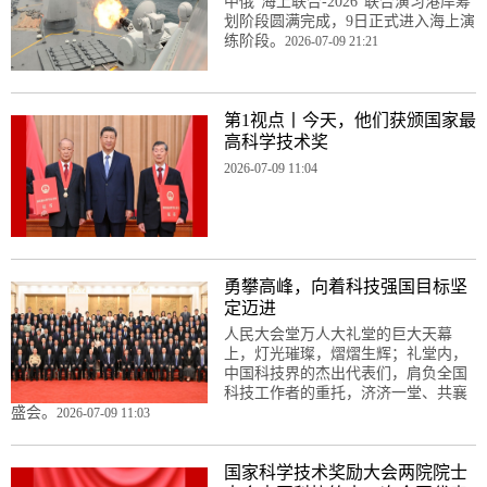
中俄“海上联合-2026”联合演习港岸筹
划阶段圆满完成，9日正式进入海上演
练阶段。
2026-07-09 21:21
第1视点丨今天，他们获颁国家最
高科学技术奖
2026-07-09 11:04
勇攀高峰，向着科技强国目标坚
定迈进
人民大会堂万人大礼堂的巨大天幕
上，灯光璀璨，熠熠生辉；礼堂内，
中国科技界的杰出代表们，肩负全国
科技工作者的重托，济济一堂、共襄
盛会。
2026-07-09 11:03
国家科学技术奖励大会两院院士