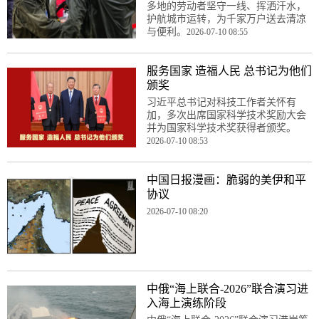
多地的劳动者坚守一线、挥洒汗水，
护航城市运转，为千家万户送去清凉
与便利。
2026-07-10 08:55
服务国家 造福人民 总书记为他们
颁奖
习近平总书记对科技工作者关怀有
加，多次出席国家科学技术奖励大会
并为国家科学技术奖获得者颁奖。
2026-07-10 08:53
中国日报漫画：脆弱的美伊和平
协议
2026-07-10 08:20
中俄“海上联合-2026”联合演习进
入海上演练阶段