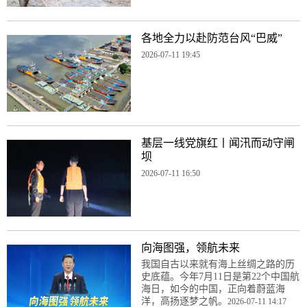
各地全力以赴防范台风“巴威”
2026-07-11 19:45
基层一线党旗红丨闻汛而动守闸
坝
2026-07-11 16:50
向海图强，领航未来
我国自古以来就有海上丝绸之路的历
史底蕴。今年7月11日是第22个中国航
海日，如今的中国，正向着蔚蓝海
洋，高扬逐梦之帆。
2026-07-11 14:17