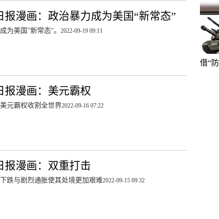
日报漫画：政治暴力成为美国“新常态”
成为美国”新常态“。
2022-09-19 09:11
借“
日报漫画：美元霸权
美元霸权收割全世界
2022-09-16 07:22
日报漫画：双重打击
下跌与剧烈通胀使其处境更加艰难
2022-09-15 09:32