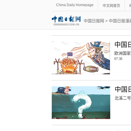
China Daily Homepage
中文网首页
中国日报网
>
中国日报漫
中国
欧洲国家
07:38
中国
北溪二号