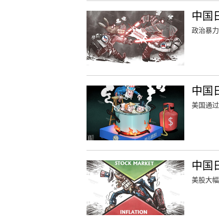
中国
政治暴力
中国
美国通过
中国
美股大幅