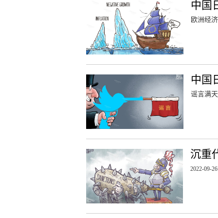
中国
欧洲经济
中国
谣言满天
沉重
2022-09-26