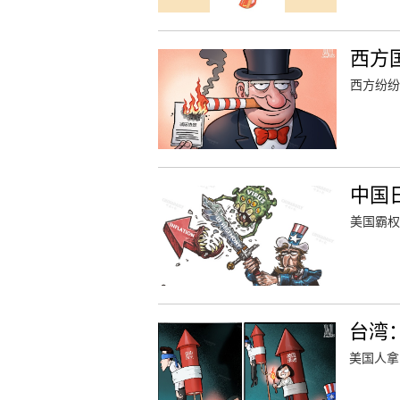
西方
西方纷纷
中国
美国霸权
台湾
美国人拿