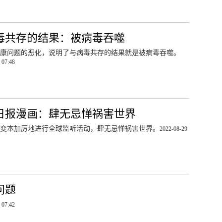
毒共存的结果：被病毒吞噬
康问题的恶化，说明了与病毒共存的结果就是被病毒吞噬。
 07:48
日报漫画：肆无忌惮祸害世界
变本加厉地进行全球监听活动，肆无忌惮祸害世界。
2022-08-29
问题
 07:42