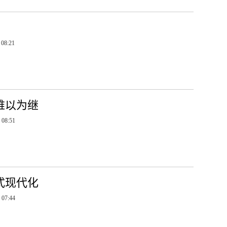
 08:21
难以为继
 08:51
式现代化
 07:44