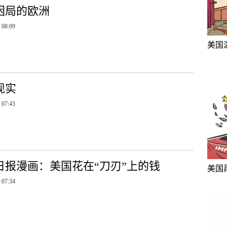
困局的欧洲
 08:09
美国
现实
 07:43
日报漫画：美国花在“刀刃”上的钱
美国
 07:34