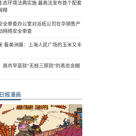
生态环境法典实施 最高法发布首个配套
解释
安全审查办公室对派拓公司在华销售产
动网络安全审查
米 看美洲展：上海人民广场的玉米又丰
：高市早苗就“无核三原则”的表态含糊
日报漫画