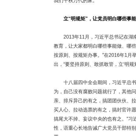
我们千秋万代的家。
立“明规矩”，让党员明白哪些事
2013年11月，习近平总书记在
教育，让大家都明白哪些事能做、哪
按原则、按规矩办事。”在2016年1
出，“要坚持原则、敢抓敢管，立‘明规矩
十八届四中全会期间，习近平总书
为，自己没有腐败问题就行了，其他问题
亲、排斥异己的有之，搞团团伙伙、
买人心、拉动选票的有之，搞封官许
搞尾大不掉、妄议中央的也有之。”习
性，语重心长地告诫广大党员干部特