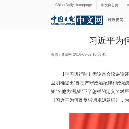
China Daily Homepage
中文网首页
时政要闻
习近平为
2016-03-02 10:58:45
来源：新华网
【学习进行时】无论是会议讲话还
且明确提出“要把严守政治纪律和政治
矩”？他为“规矩”下了怎样的定义？对
《习近平为何反复强调规矩意识》，