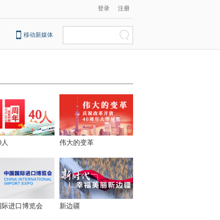
登录
注册
移动新媒体
0人
伟大的变革
国际进口博览会
新边疆