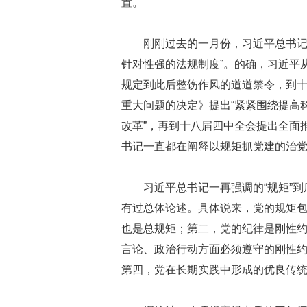
置。
刚刚过去的一月份，习近平总书记
针对性强的法规制度”。的确，习近平
规定到此后整饬作风的道道禁令，到
重大问题的决定》提出“紧紧围绕提高
改革”，再到十八届四中全会提出全面
书记一直都在阐释以规矩抓党建的治
习近平总书记一再强调的“规矩”
有过总体论述。具体说来，党的规矩
也是总规矩；第二，党的纪律是刚性
言论、政治行动方面必须遵守的刚性
第四，党在长期实践中形成的优良传