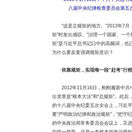
八届中央纪律检查委员会第五
“这是立规矩的地方。”2013年
矩”时发出感叹。“治理一个国家、一个
矩”是习近平总书记口中的高频词，也
为什么要反复强调规矩意识？
依靠规矩，实现每一段“赶考”行
2012年11月16日，刚刚履新
出党章是“根本大法”和“总规矩”。此后
的十八届中央纪委五次全会上，习近平
要“严明政治纪律和政治规矩”，“把守纪
的中央政治局常务委员会会议上，又进
中统一领导，这是一条根本的政治规矩