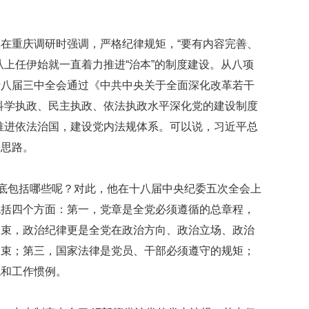
在重庆调研时强调，严格纪律规矩，“要有内容完善、
从上任伊始就一直着力推进“治本”的制度建设。从八项
十八届三中全会通过《中共中央关于全面深化改革若干
科学执政、民主执政、依法执政水平深化党的建设制度
推进依法治国，建设党内法规体系。可以说，习近平总
党思路。
到底包括哪些呢？对此，他在十八届中央纪委五次全会上
包括四个方面：第一，党章是全党必须遵循的总章程，
约束，政治纪律更是全党在政治方向、政治立场、政治
约束；第三，国家法律是党员、干部必须遵守的规矩；
统和工作惯例。