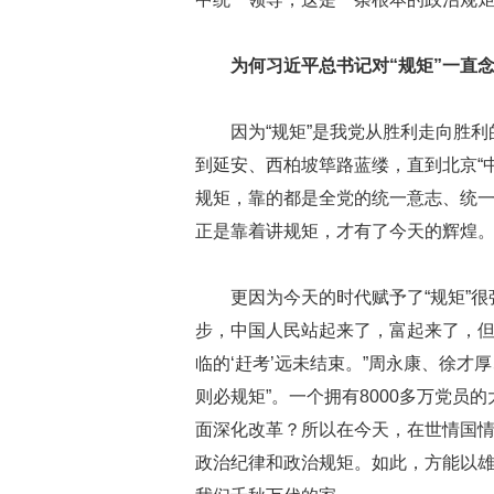
为何习近平总书记对“规矩”一直
因为“规矩”是我党从胜利走向胜
到延安、西柏坡筚路蓝缕，直到北京“
规矩，靠的都是全党的统一意志、统一
正是靠着讲规矩，才有了今天的辉煌
更因为今天的时代赋予了“规矩”很
步，中国人民站起来了，富起来了，
临的‘赶考’远未结束。”周永康、徐才
则必规矩”。一个拥有8000多万党
面深化改革？所以在今天，在世情国
政治纪律和政治规矩。如此，方能以