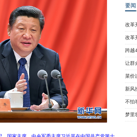
要闻
改革
改革
跨越
让群
菜价
新风
不怕
梦里
总书记、国家主席、中央军委主席习近平在中国共产党第十