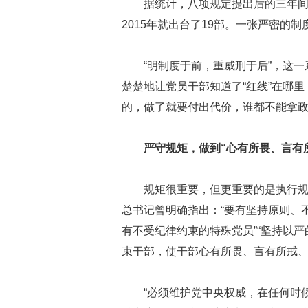
据统计，八项规定提出后的三年间
2015年就出台了19部。一张严密的
“明制度于前，重威刑于后”，这
楚楚地让党员干部知道了“红线”在哪
的，做了就要付出代价，谁都不能拿政
严守规矩，做到“心有所畏、言有
规矩很重要，但更重要的是执行
总书记曾明确指出：“要有坚持原则、
有不受纪律约束的特殊党员”“坚持以
束干部，使干部心有所畏、言有所戒、
“必须维护党中央权威，在任何时