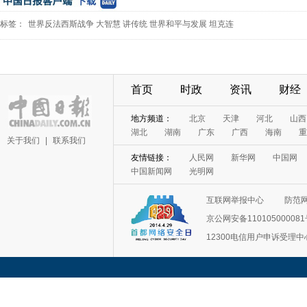
标签：
世界反法西斯战争
大智慧
讲传统
世界和平与发展
坦克连
首页
时政
资讯
财经
地方频道：
北京
天津
河北
山西
湖北
湖南
广东
广西
海南
重
关于我们
|
联系我们
友情链接：
人民网
新华网
中国网
中国新闻网
光明网
互联网举报中心
防范
京公网安备11010500008
12300电信用户申诉受理中