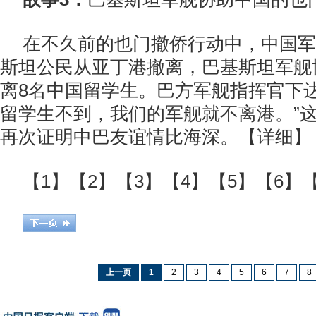
在不久前的也门撤侨行动中，中国军
斯坦公民从亚丁港撤离，巴基斯坦军舰
离8名中国留学生。巴方军舰指挥官下达
留学生不到，我们的军舰就不离港。”
再次证明中巴友谊情比海深。【详细】
【1】【2】【3】【4】【5】【6】
上一页
1
2
3
4
5
6
7
8