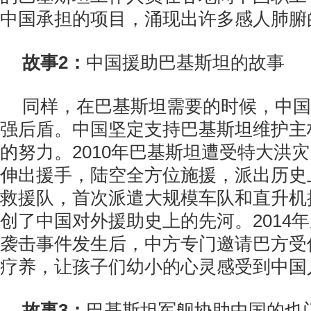
中国承担的项目，涌现出许多感人肺腑
故事2：
中国援助巴基斯坦的故事
同样，在巴基斯坦需要的时候，中国
强后盾。中国坚定支持巴基斯坦维护主
的努力。2010年巴基斯坦遭受特大洪
伸出援手，陆空全方位施援，派出历史
救援队，首次派遣大规模车队和直升机
创了中国对外援助史上的先河。2014
袭击事件发生后，中方专门邀请巴方受
疗养，让孩子们幼小的心灵感受到中国
故事3：
巴基斯坦军舰协助中国的也