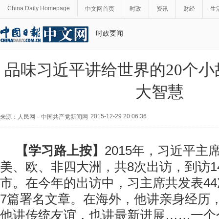
China Daily Homepage
中文网首页
时政
资讯
财经
生
时政要闻
品味习近平讲给世界的20个小
大智慧
2015-12-29 20:06:36
来源：人民网－中国共产党新闻网
【学习路上按】
2015年，习近平主
美、欧、非四大洲，共8次出访，到访1
市。在今年的出访中，习主席共发表4
7篇署名文章。在海外，他讲亲身经历
他讲传统友谊，也讲最新进展……一个