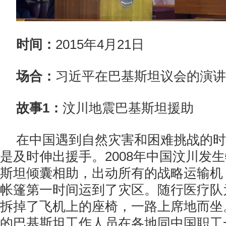
时间：
2015年4月21日
场合：
习近平在巴基斯坦议会的演讲
故事1：
汶川地震巴基斯坦援助
在中国遇到自然灾害和困难挑战的时
是及时伸出援手。2008年中国汶川发
斯坦倾囊相助，出动所有的战略运输机
帐篷第一时间运到了灾区。随行医疗队
拆掉了飞机上的座椅，一路上席地而坐
的巴基斯坦工作人员在各地同中国职工