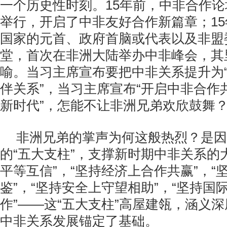
一个历史性时刻。15年前，中非合作
举行，开启了中非友好合作新篇章；15
国家的元首、政府首脑或代表以及非盟
堂，首次在非洲大陆举办中非峰会，其
喻。当习主席宣布要把中非关系提升为
伴关系”，当习主席宣布“开启中非合作
新时代”，怎能不让非洲兄弟欢欣鼓舞
非洲兄弟的掌声为何这般热烈？是因
的“五大支柱”，支撑新时期中非关系的
平等互信”，“坚持经济上合作共赢”，“
鉴”，“坚持安全上守望相助”，“坚持国
作”——这“五大支柱”高屋建瓴，涵义
中非关系发展锚定了基础。