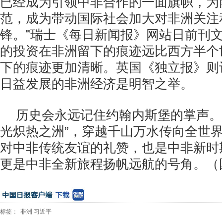
已经成为引领中非合作的一面旗帜，为
范，成为带动国际社会加大对非洲关注
锋。”瑞士《每日新闻报》网站日前刊文
的投资在非洲留下的痕迹远比西方半个
下的痕迹更加清晰。英国《独立报》则
日益发展的非洲经济是明智之举。
历史会永远记住约翰内斯堡的掌声。
光炽热之洲”，穿越千山万水传向全世
对中非传统友谊的礼赞，也是中非新时
更是中非全新旅程扬帆远航的号角。（
标签：
非洲
习近平