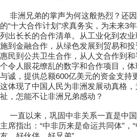
非洲兄弟的掌声为何这般热烈？还因
的“十大合作计划”求真务实，为未来3
列出长长的合作清单。从工业化到农业
施到金融合作，从绿色发展到贸易和投
惠民到公共卫生合作，从人文合作到和
个令人眼花缭乱的数字和合作项目，体
与诚，提供总额600亿美元的资金支持
这体现了中国人民为非洲发展动真格，
祉，怎能不让非洲兄弟感动？
一直以来，巩固中非关系一直是中国
主席指出：“中非历来是命运共同体”，
友、好伙伴、好兄弟”。