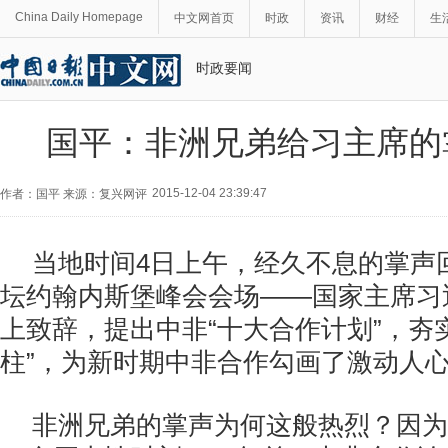
China Daily Homepage
中文网首页
时政
资讯
财经
生
时政要闻
国平：非洲兄弟给习主席的
2015-12-04 23:39:47
作者：国平 来源：复兴网评
当地时间4日上午，经久不息的掌声
坛约翰内斯堡峰会会场——国家主席习
上致辞，提出中非“十大合作计划”，夯
柱”，为新时期中非合作勾画了激动人
非洲兄弟的掌声为何这般热烈？因为