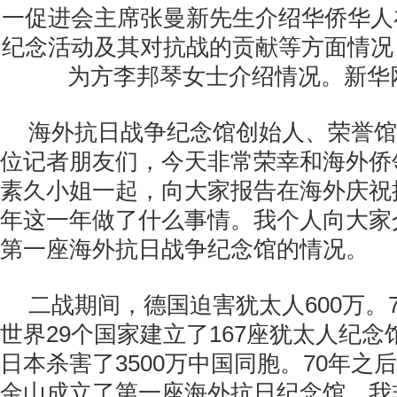
一促进会主席张曼新先生介绍华侨华人
纪念活动及其对抗战的贡献等方面情况
为方李邦琴女士介绍情况。新华
海外抗日战争纪念馆创始人、荣誉馆
位记者朋友们，今天非常荣幸和海外侨
素久小姐一起，向大家报告在海外庆祝
年这一年做了什么事情。我个人向大家
第一座海外抗日战争纪念馆的情况。
二战期间，德国迫害犹太人600万。
世界29个国家建立了167座犹太人纪
日本杀害了3500万中国同胞。70年之
金山成立了第一座海外抗日纪念馆。我