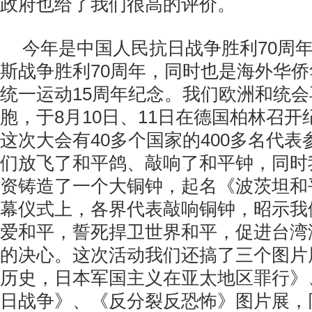
政府也给了我们很高的评价。
今年是中国人民抗日战争胜利70周
斯战争胜利70周年，同时也是海外华
统一运动15周年纪念。我们欧洲和统
胞，于8月10日、11日在德国柏林召
这次大会有40多个国家的400多名代
们放飞了和平鸽、敲响了和平钟，同时
资铸造了一个大铜钟，起名《波茨坦和
幕仪式上，各界代表敲响铜钟，昭示我
爱和平，誓死捍卫世界和平，促进台湾
的决心。这次活动我们还搞了三个图片
历史，日本军国主义在亚太地区罪行》
日战争》、《反分裂反恐怖》图片展，