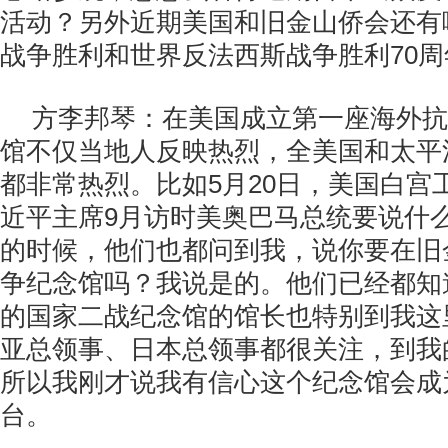
活动？另外近期美国和旧金山侨会还有
战争胜利和世界反法西斯战争胜利70
方李邦琴：在美国成立第一座海外抗
馆不仅当地人反映热烈，全美国和太平
都非常热烈。比如5月20日，美国白宫
近平主席9月访时美奥巴马总统要说什
的时候，他们也都问到我，说你要在旧
争纪念馆吗？我说是的。他们已经都知
的国家二战纪念馆的馆长也特别到我这
亚总领事、日本总领事都很关注，到我
所以我刚才说我有信心这个纪念馆会成
台。