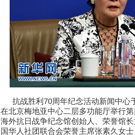
抗战胜利70周年纪念活动新闻中心于
在北京梅地亚中心二层多功能厅举行第
海外抗日战争纪念馆创始人、荣誉馆长
国华人社团联合会荣誉主席张素久女士