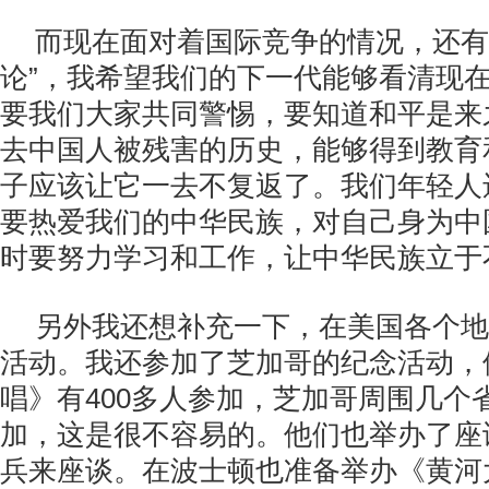
而现在面对着国际竞争的情况，还有
论”，我希望我们的下一代能够看清现
要我们大家共同警惕，要知道和平是来
去中国人被残害的历史，能够得到教育
子应该让它一去不复返了。我们年轻人
要热爱我们的中华民族，对自己身为中
时要努力学习和工作，让中华民族立于
另外我还想补充一下，在美国各个地
活动。我还参加了芝加哥的纪念活动，
唱》有400多人参加，芝加哥周围几个
加，这是很不容易的。他们也举办了座
兵来座谈。在波士顿也准备举办《黄河