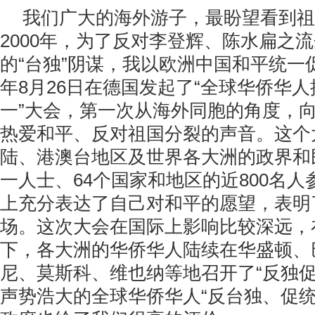
我们广大的海外游子，最盼望看到祖
2000年，为了反对李登辉、陈水扁之
的“台独”阴谋，我以欧洲中国和平统一促
年8月26日在德国发起了“全球华侨华
一”大会，第一次从海外同胞的角度，
热爱和平、反对祖国分裂的声音。这个
陆、港澳台地区及世界各大洲的政界和
一人士、64个国家和地区的近800名
上充分表达了自己对和平的愿望，表明了
场。这次大会在国际上影响比较深远，
下，各大洲的华侨华人陆续在华盛顿、
尼、莫斯科、维也纳等地召开了“反独促
声势浩大的全球华侨华人“反台独、促统