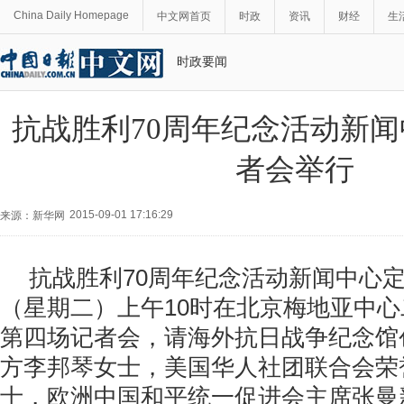
China Daily Homepage
中文网首页
时政
资讯
财经
生
时政要闻
抗战胜利70周年纪念活动新
者会举行
2015-09-01 17:16:29
来源：新华网
抗战胜利70周年纪念活动新闻中心定于
（星期二）上午10时在北京梅地亚中
第四场记者会，请海外抗日战争纪念馆
方李邦琴女士，美国华人社团联合会荣
士，欧洲中国和平统一促进会主席张曼