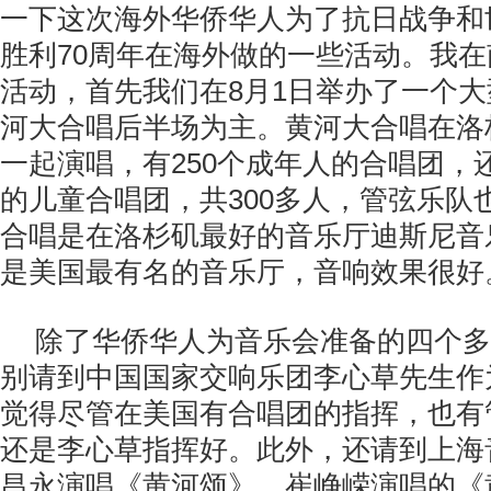
一下这次海外华侨华人为了抗日战争和
胜利70周年在海外做的一些活动。我
活动，首先我们在8月1日举办了一个
河大合唱后半场为主。黄河大合唱在洛
一起演唱，有250个成年人的合唱团，还
的儿童合唱团，共300多人，管弦乐队
合唱是在洛杉矶最好的音乐厅迪斯尼音
是美国最有名的音乐厅，音响效果很好
除了华侨华人为音乐会准备的四个多
别请到中国国家交响乐团李心草先生作
觉得尽管在美国有合唱团的指挥，也有
还是李心草指挥好。此外，还请到上海
昌永演唱《黄河颂》、崔峥嵘演唱的《