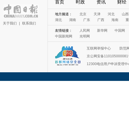
首页
时政
资讯
财经
地方频道：
北京
天津
河北
山西
湖北
湖南
广东
广西
海南
重
关于我们
|
联系我们
友情链接：
人民网
新华网
中国网
中国新闻网
光明网
互联网举报中心
防范
京公网安备11010500008
12300电信用户申诉受理中