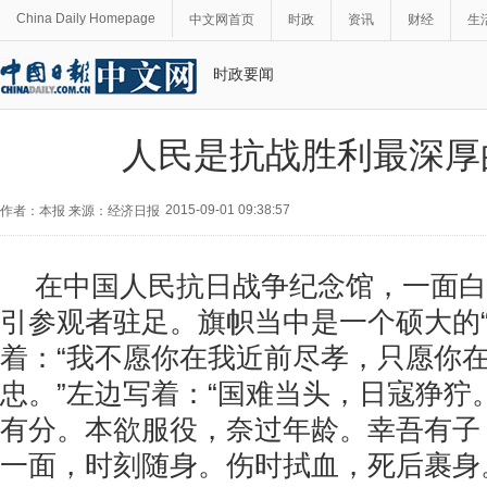
China Daily Homepage
中文网首页
时政
资讯
财经
生
时政要闻
人民是抗战胜利最深厚
2015-09-01 09:38:57
作者：本报 来源：经济日报
在中国人民抗日战争纪念馆，一面白
引参观者驻足。旗帜当中是一个硕大的“
着：“我不愿你在我近前尽孝，只愿你
忠。”左边写着：“国难当头，日寇狰狞
有分。本欲服役，奈过年龄。幸吾有子
一面，时刻随身。伤时拭血，死后裹身