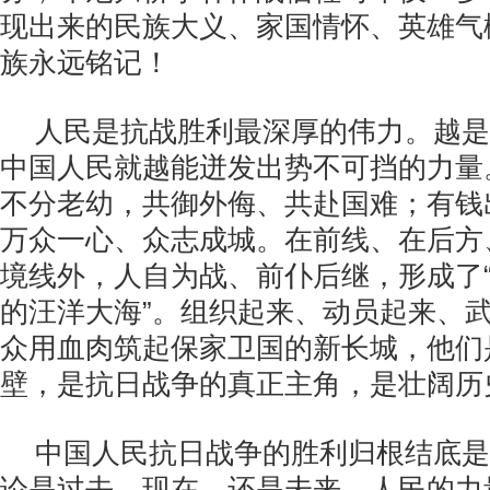
现出来的民族大义、家国情怀、英雄气
族永远铭记！
人民是抗战胜利最深厚的伟力。越是
中国人民就越能迸发出势不可挡的力量
不分老幼，共御外侮、共赴国难；有钱
万众一心、众志成城。在前线、在后方
境线外，人自为战、前仆后继，形成了
的汪洋大海”。组织起来、动员起来、
众用血肉筑起保家卫国的新长城，他们
壁，是抗日战争的真正主角，是壮阔历
中国人民抗日战争的胜利归根结底是
论是过去、现在，还是未来，人民的力