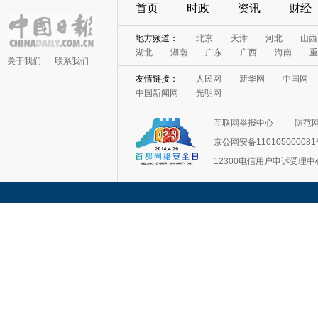
首页
时政
资讯
财经
地方频道：
北京
天津
河北
山西
湖北
湖南
广东
广西
海南
重
关于我们
|
联系我们
友情链接：
人民网
新华网
中国网
中国新闻网
光明网
互联网举报中心
防范
京公网安备11010500008
12300电信用户申诉受理中