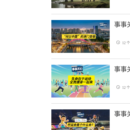
事事
12 
事事
12 
事事