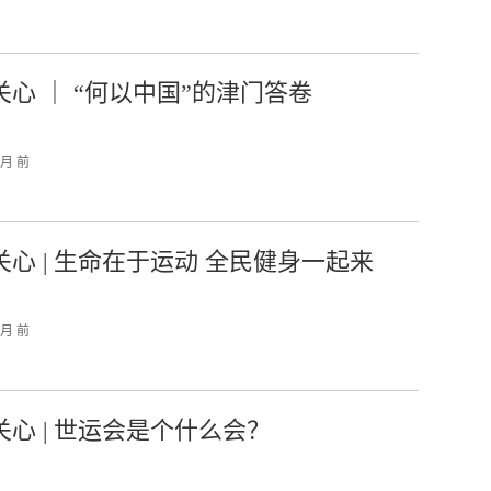
关心 ｜ “何以中国”的津门答卷
个月 前
关心 | 生命在于运动 全民健身一起来
个月 前
关心 | 世运会是个什么会？