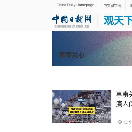
China Daily Homepage
中文网首页
观天
事事关心
事事
演人
12 