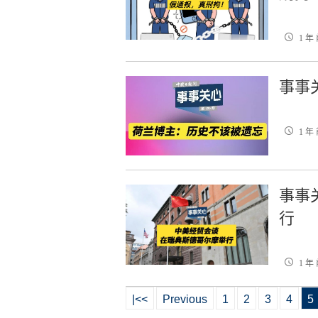
1 年
事事
1 年
事事
行
1 年
|<<
Previous
1
2
3
4
5