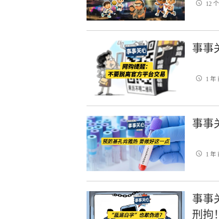
12 
事事
1 年
事事
1 年
事事
刑拘