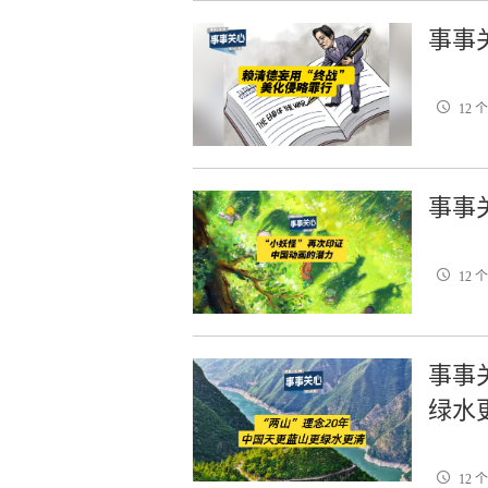
事事
12 
事事
12 
事事关
绿水
12 