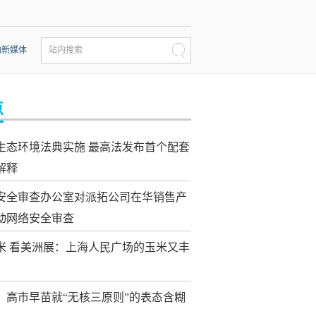
动新媒体
站内搜索
点
生态环境法典实施 最高法发布首个配套
解释
安全审查办公室对派拓公司在华销售产
动网络安全审查
米 看美洲展：上海人民广场的玉米又丰
：高市早苗就“无核三原则”的表态含糊