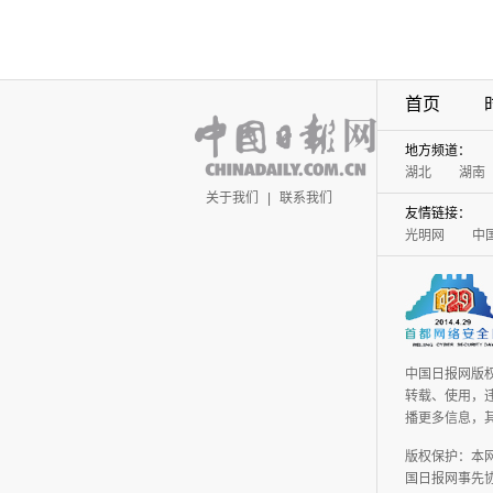
首页
地方频道：
湖北
湖南
关于我们
|
联系我们
友情链接：
光明网
中
中国日报网版
转载、使用，违
播更多信息，
版权保护：本
国日报网事先协议