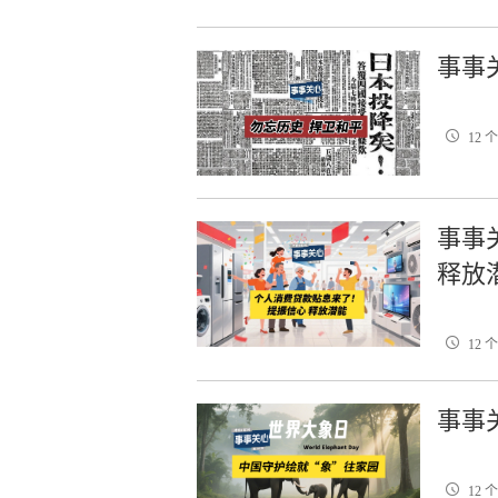
事事关
12 
事事
释放
12 
事事关
12 