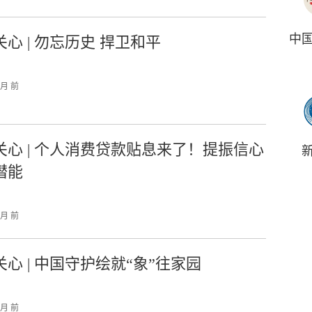
中
心 | 勿忘历史 捍卫和平
个月 前
关心 | 个人消费贷款贴息来了！提振信心
潜能
个月 前
心 | 中国守护绘就“象”往家园
个月 前