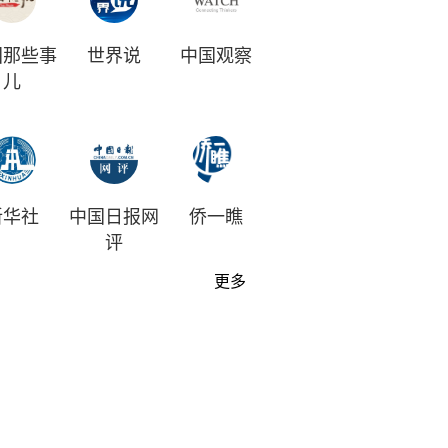
国那些事
世界说
中国观察
儿
新华社
中国日报网
侨一瞧
评
更多