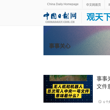
China Daily Homepage
中文网首页
观天
事事关心
事事
文件
6 个