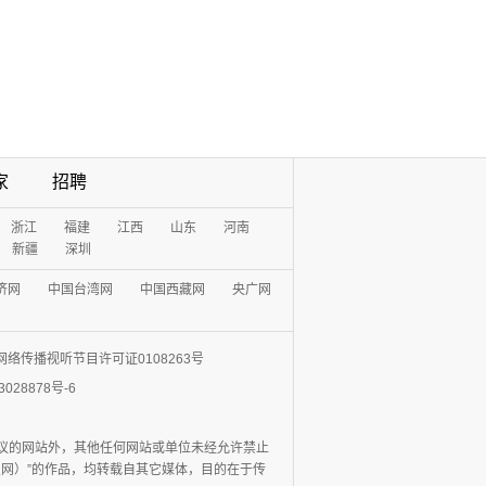
家
招聘
浙江
福建
江西
山东
河南
新疆
深圳
济网
中国台湾网
中国西藏网
央广网
网络传播视听节目许可证0108263号
3028878号-6
协议的网站外，其他任何网站或单位未经允许禁止
日报网）”的作品，均转载自其它媒体，目的在于传