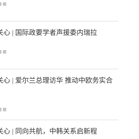
月 前
关心 | 国际政要学者声援委内瑞拉
月 前
关心 | 爱尔兰总理访华 推动中欧务实合
月 前
关心 | 同向共航，中韩关系启新程