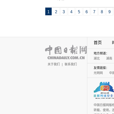
1
2
3
4
5
6
7
8
9
首页
地方频道：
湖北
湖南
关于我们
|
联系我们
友情链接：
光明网
中
中国日报网版
转载、使用，违