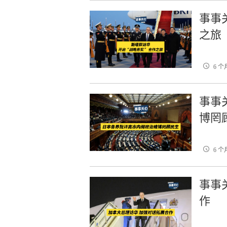
事事关
之旅
6 个
事事
博罔
6 个
事事
作