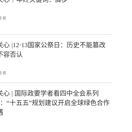
月 前
心 |12·13国家公祭日：历史不能篡改
不容否认
月 前
关心 | 国际政要学者看四中全会系列
）：“十五五”规划建议开启全球绿色合作
遇