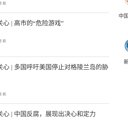
月 前
中
心 | 高市的“危险游戏”
月 前
关心 | 多国呼吁美国停止对格陵兰岛的胁
月 前
关心 | 中国反腐，展现出决心和定力