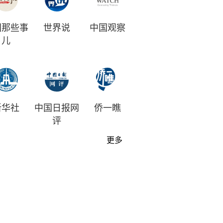
国那些事
世界说
中国观察
儿
新华社
中国日报网
侨一瞧
评
更多