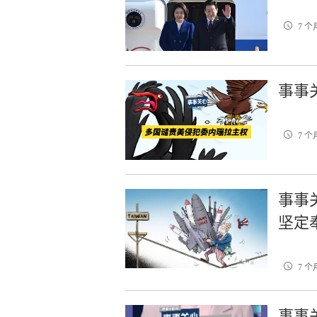
7 个
事事
7 个
事事
坚定
7 个
事事