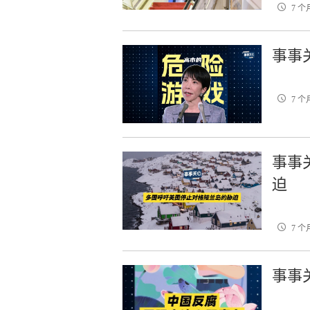
7 个
事事关
7 个
事事
迫
7 个
事事