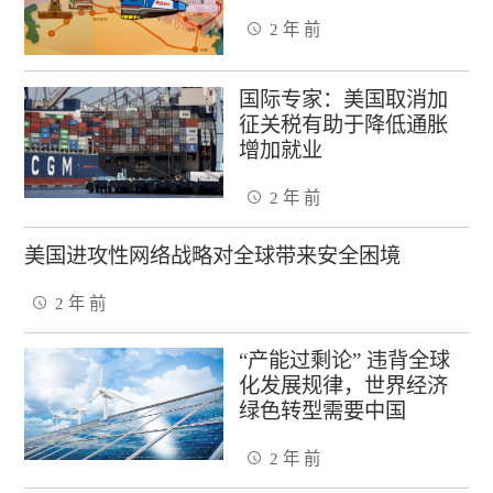
2 年 前
国际专家：美国取消加
征关税有助于降低通胀
增加就业
2 年 前
美国进攻性网络战略对全球带来安全困境
2 年 前
“产能过剩论” 违背全球
化发展规律，世界经济
绿色转型需要中国
2 年 前