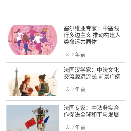
塞尔维亚专家：中塞践
行多边主义 推动构建人
类命运共同体
2 年 前
法国汉学家：中法文化
交流源远流长 前景广阔
2 年 前
法国专家：中法务实合
作促进全球和平与发展
2 年 前