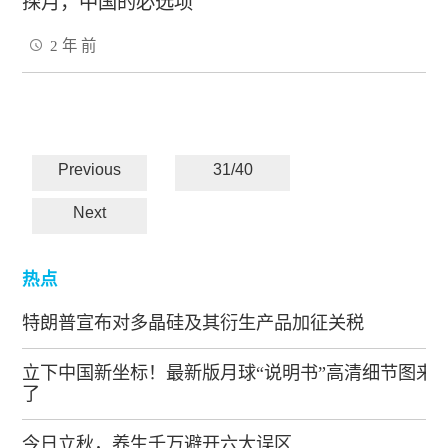
探月，中国的必选项
2 年 前
Previous
31/40
Next
热点
特朗普宣布对多晶硅及其衍生产品加征关税
立下中国新坐标！最新版月球“说明书”高清细节图来
了
今日立秋，养生千万避开六大误区