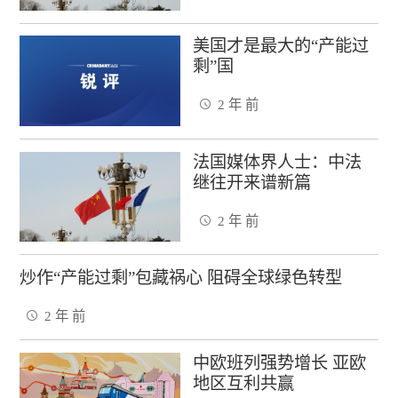
美国才是最大的“产能过
剩”国
2 年 前
法国媒体界人士：中法
继往开来谱新篇
2 年 前
炒作“产能过剩”包藏祸心 阻碍全球绿色转型
2 年 前
中欧班列强势增长 亚欧
地区互利共赢