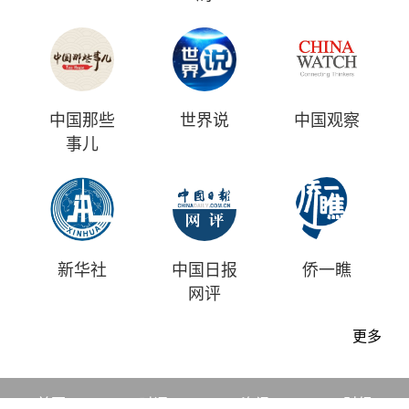
中国那些
世界说
中国观察
事儿
新华社
中国日报
侨一瞧
网评
更多
首页
时评
资讯
财经