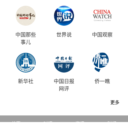
中国那些
世界说
中国观察
事儿
新华社
中国日报
侨一瞧
网评
更多
首页
时评
资讯
财经