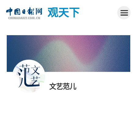
观天下
文艺范儿