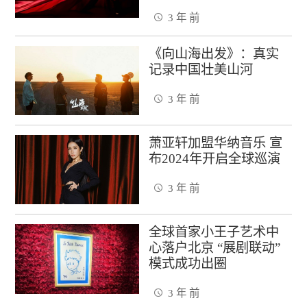
3 年 前
《向山海出发》：真实
记录中国壮美山河
3 年 前
萧亚轩加盟华纳音乐 宣
布2024年开启全球巡演
3 年 前
全球首家小王子艺术中
心落户北京 “展剧联动”
模式成功出圈
3 年 前