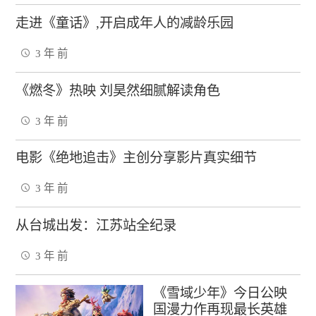
走进《童话》,开启成年人的减龄乐园
3 年 前
《燃冬》热映 刘昊然细腻解读角色
3 年 前
电影《绝地追击》主创分享影片真实细节
3 年 前
从台城出发：江苏站全纪录
3 年 前
­《雪域少年》今日公映
国漫力作再现最长英雄