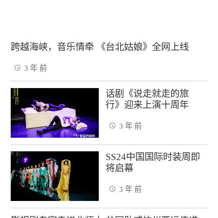
跨越海峡，音乐情牵 《台北姑娘》全网上线
3 年 前
话剧《说走就走的旅
行》迎来上演十周年
3 年 前
SS24中国国际时装周即
将启幕
3 年 前