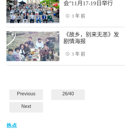
会”11月17-19日举行
3 年 前
《故乡，别来无恙》发
剧情海报
3 年 前
Previous
26/40
Next
热点