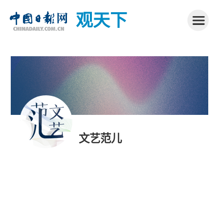
观天下
文艺范儿