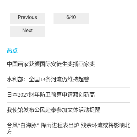
Previous
6/40
Next
热点
中国画家获颁国际安徒生奖插画家奖
水利部：全国13条河流仍维持超警
日本2027财年防卫预算申请额创新高
我使馆发布公民赴泰参加文体活动提醒
台风“白海豚” 降雨进程表出炉 残余环流或将影响北
方