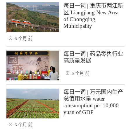
每日一词 | 重庆市两江新
区 Liangjiang New Area
of Chongqing
Municipality
6 个月 前
每日一词 | 药品零售行业
高质量发展
6 个月 前
每日一词 | 万元国内生产
总值用水量 water
consumption per 10,000
yuan of GDP
6 个月 前