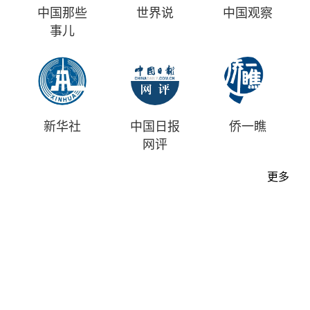
中国那些
世界说
中国观察
事儿
新华社
中国日报
侨一瞧
网评
更多
首页
时评
资讯
财经
漫画
视频
地方
中文
|
English