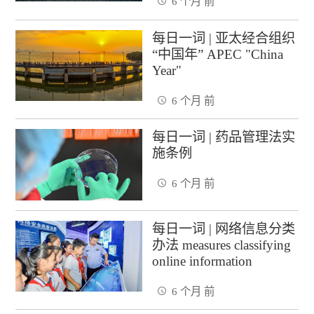
6 个月 前
每日一词 | 亚太经合组织
“中国年” APEC "China
Year"
6 个月 前
每日一词 | 药品管理法实
施条例
6 个月 前
每日一词 | 网络信息分类
办法 measures classifying
online information
6 个月 前