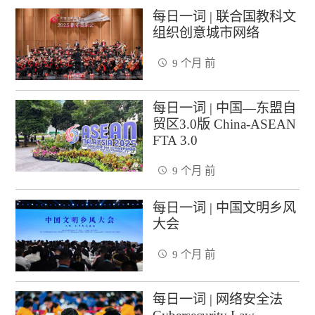
每日一词 | 联合国教科文
组织创意城市网络
9 个月 前
每日一词 | 中国—东盟自
贸区3.0版 China-ASEAN
FTA 3.0
9 个月 前
每日一词 | 中国文明乡风
大会
9 个月 前
每日一词 | 网络安全法