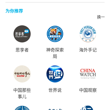
为你推荐
换一批
思享者
神奇探索
海外手记
局
中国那些
世界说
中国观察
事儿