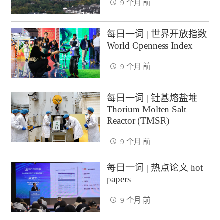
9 个月 前
每日一词 | 世界开放指数
World Openness Index
9 个月 前
每日一词 | 钍基熔盐堆
Thorium Molten Salt
Reactor (TMSR)
9 个月 前
每日一词 | 热点论文 hot
papers
9 个月 前