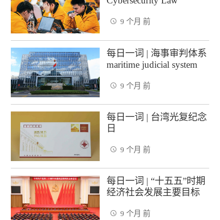
Cybersecurity Law
9 个月 前
每日一词 | 海事审判体系
maritime judicial system
9 个月 前
每日一词 | 台湾光复纪念
日
9 个月 前
每日一词 | “十五五”时期
经济社会发展主要目标
9 个月 前