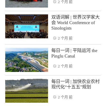
2 个月 前
双语词解 | 世界汉学家大
会 World Conference of
Sinologists
2 个月 前
每日一词 | 平陆运河 the
Pinglu Canal
2 个月 前
每日一词 | 加快农业农村
现代化“十五五”规划
2 个月 前