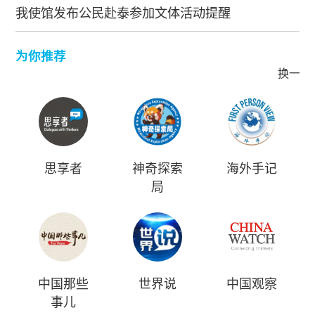
我使馆发布公民赴泰参加文体活动提醒
为你推荐
换一批
思享者
神奇探索
海外手记
局
中国那些
世界说
中国观察
事儿