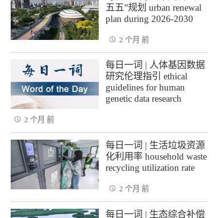
五五”规划 urban renewal
plan during 2026-2030
2 个月 前
每日一词 | 人体基因数据
研究伦理指引 ethical
guidelines for human
genetic data research
2 个月 前
每日一词 | 生活垃圾资源
化利用率 household waste
recycling utilization rate
2 个月 前
每日一词 | 生态综合补偿