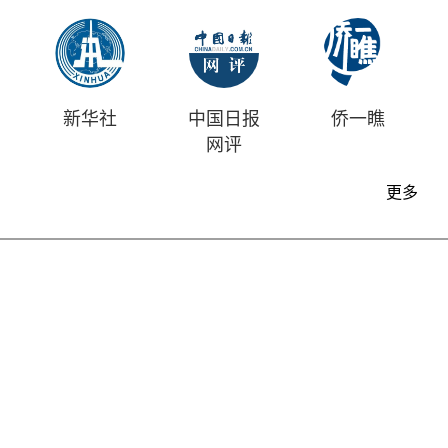
新华社
中国日报
侨一瞧
网评
更多
首页
时评
资讯
财经
漫画
视频
地方
中文
|
English
中国日报版权所有
Content@chinadaily.com.cn