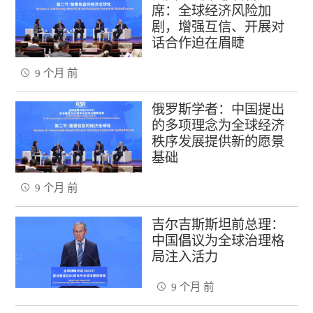
席：全球经济风险加
剧，增强互信、开展对
话合作迫在眉睫
9 个月 前
俄罗斯学者：中国提出
的多项理念为全球经济
秩序发展提供新的愿景
基础
9 个月 前
吉尔吉斯斯坦前总理：
中国倡议为全球治理格
局注入活力
9 个月 前