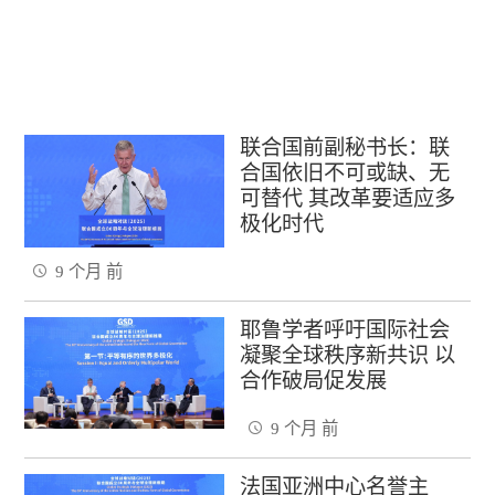
联合国前副秘书长：联
合国依旧不可或缺、无
可替代 其改革要适应多
极化时代
9 个月 前
耶鲁学者呼吁国际社会
凝聚全球秩序新共识 以
合作破局促发展
9 个月 前
法国亚洲中心名誉主