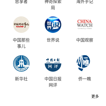
思享者
神奇探索
海外手记
局
中国那些
世界说
中国观察
事儿
新华社
中国日报
侨一瞧
网评
更多