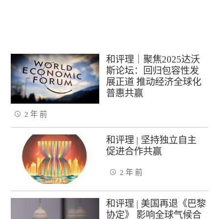
和评理｜聚焦2025达沃
斯论坛：回归包容性发
展正道 推动经济全球化
普惠共赢
2 年 前
和评理 | 坚持独立自主
促进合作共赢
2 年 前
和评理 | 美国再退《巴黎
协定》 影响全球气候合