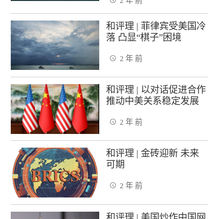
2 年 前
和评理 | 菲律宾受美国冷
落 凸显“棋子”困境
2 年 前
和评理 | 以对话促进合作
推动中美关系稳定发展
2 年 前
和评理 | 金砖迎新 未来
可期
2 年 前
和评理 | 美国炒作中国网