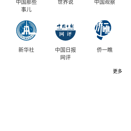
中国那些
世界说
中国观察
事儿
新华社
中国日报
侨一瞧
网评
更多
首页
时评
资讯
财经
漫画
视频
地方
中文
|
English