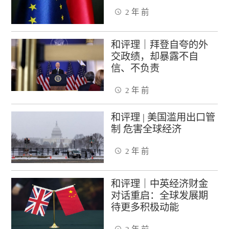
2 年 前
和评理｜拜登自夸的外
交政绩，却暴露不自
信、不负责
2 年 前
和评理 | 美国滥用出口管
制 危害全球经济
2 年 前
和评理｜中英经济财金
对话重启：全球发展期
待更多积极动能