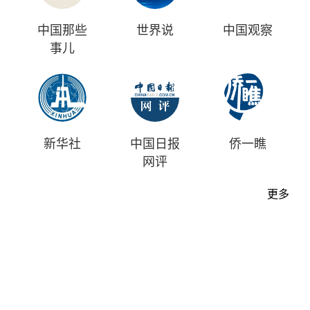
中国那些
世界说
中国观察
事儿
新华社
中国日报
侨一瞧
网评
更多
首页
时评
资讯
财经
漫画
视频
地方