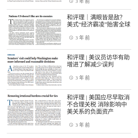
3 年 前
和评理｜满眼皆是敌？
美式“经济霸凌”贻害全球
3 年 前
和评理 | 美议员访华有助
增进了解减少误判
3 年 前
和评理 | 美国应尽早取消
不合理关税 消除影响中
美关系的负面资产
3 年 前