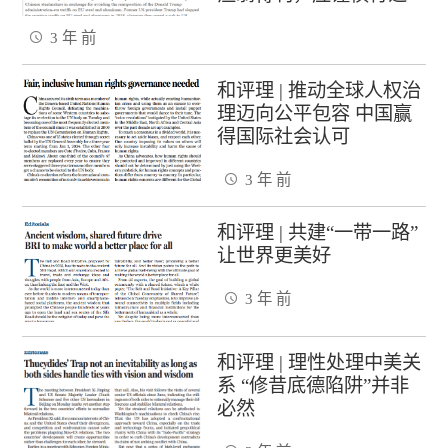
3 年 前
和评理 | 推动全球人权治
理迈向公平包容 中国赢
得国际社会认可
3 年 前
和评理 | 共建“一带一路”
让世界更美好
3 年 前
和评理 | 理性处理中美关
系 “修昔底德陷阱”并非
必然