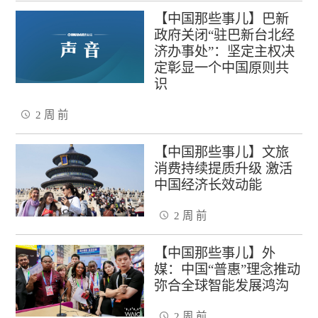
【中国那些事儿】巴新
政府关闭“驻巴新台北经
济办事处”：坚定主权决
定彰显一个中国原则共
识
2 周 前
【中国那些事儿】文旅
消费持续提质升级 激活
中国经济长效动能
2 周 前
【中国那些事儿】外
媒：中国“普惠”理念推动
弥合全球智能发展鸿沟
2 周 前