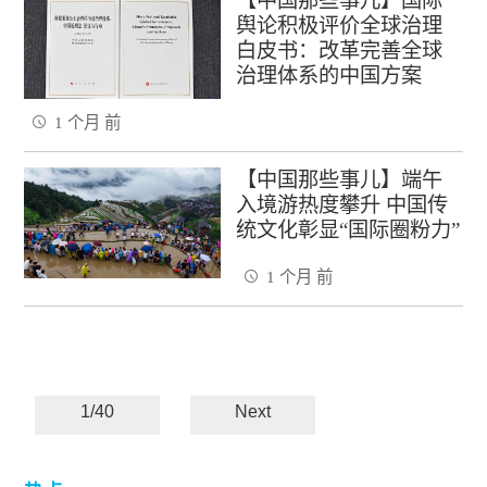
【中国那些事儿】国际
舆论积极评价全球治理
白皮书：改革完善全球
治理体系的中国方案
1 个月 前
【中国那些事儿】端午
入境游热度攀升 中国传
统文化彰显“国际圈粉力”
1 个月 前
1/40
Next