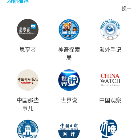
为你推荐
换一批
思享者
神奇探索
海外手记
局
中国那些
世界说
中国观察
事儿