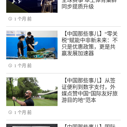
全球赛事 本土体育集群
同步提质升级
1 个月 前
【中国那些事儿】“零关
税”赋能中非新未来：不
只是优惠政策，更是共
赢发展加速器
1 个月 前
【中国那些事儿】从签
证便利到数字支付，外
媒点赞中国“国际友好旅
游目的地”范本
1 个月 前