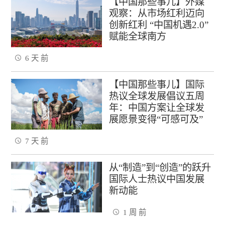
【中国那些事儿】外媒
观察：从市场红利迈向
创新红利 “中国机遇2.0”
赋能全球南方
6 天 前
【中国那些事儿】国际
热议全球发展倡议五周
年：中国方案让全球发
展愿景变得“可感可及”
7 天 前
从“制造”到“创造”的跃升
国际人士热议中国发展
新动能
1 周 前