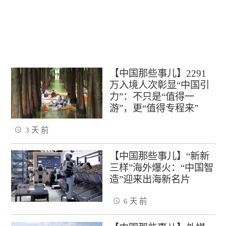
【中国那些事儿】2291
万入境人次彰显“中国引
力”：不只是“值得一
游”，更“值得专程来”
3 天 前
【中国那些事儿】“新新
三样”海外爆火：“中国智
造”迎来出海新名片
6 天 前