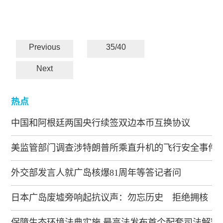
Previous
35/40
Next
热点
中国和阿根廷两国央行续签双边本币互换协议
美监管部门调查涉特朗普所乘直升机的飞行安全事件
外交部发言人就广岛核爆81周年等答记者问
日本广岛废墟旁响起抗议声：勿忘历史 拒绝拥核
保障生态环境法典实施 最高法发布首个配套司法解释