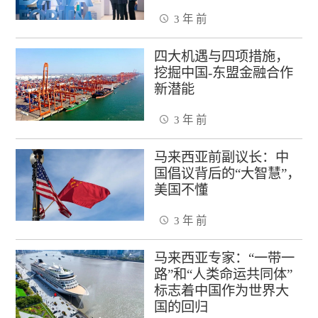
3 年 前
四大机遇与四项措施，
挖掘中国-东盟金融合作
新潜能
3 年 前
马来西亚前副议长：中
国倡议背后的“大智慧”，
美国不懂
3 年 前
马来西亚专家：“一带一
路”和“人类命运共同体”
标志着中国作为世界大
国的回归