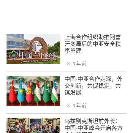
上海合作组织助推阿富
汗变局后的中亚安全秩
序重建
3 年 前
中国-中亚合作走深，外
交创新，共促稳定，共
谋发展
3 年 前
乌兹别克斯坦前外长：
中国-中亚峰会开启各方