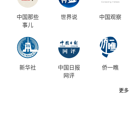
中国那些
世界说
中国观察
事儿
新华社
中国日报
侨一瞧
网评
更多
首页
时评
资讯
财经
漫画
视频
地方