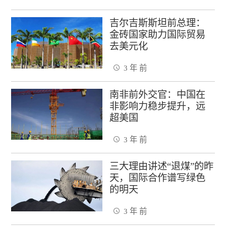
吉尔吉斯斯坦前总理：
金砖国家助力国际贸易
去美元化
3 年 前
南非前外交官：中国在
非影响力稳步提升，远
超美国
3 年 前
三大理由讲述“退煤”的昨
天，国际合作谱写绿色
的明天
3 年 前