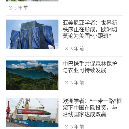
3 年 前
亚美尼亚学者：世界新
秩序正在形成，欧洲切
莫沦为美国“小跟班”
3 年 前
中巴携手共促森林保护
与农业可持续发展
3 年 前
欧洲学者：“一带一路”框
架下中国在欧投资，与
沿线国家达成双赢
3 年 前